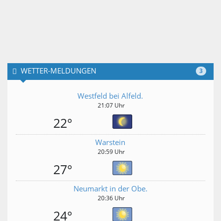
WETTER-MELDUNGEN
3
Westfeld bei Alfeld.
21:07 Uhr
22°
Warstein
20:59 Uhr
27°
Neumarkt in der Obe.
20:36 Uhr
24°