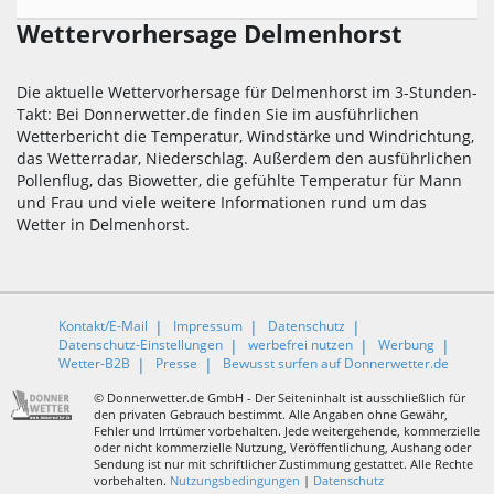
Wettervorhersage Delmenhorst
Die aktuelle Wettervorhersage für Delmenhorst im 3-Stunden-
Takt: Bei Donnerwetter.de finden Sie im ausführlichen
Wetterbericht die Temperatur, Windstärke und Windrichtung,
das Wetterradar, Niederschlag. Außerdem den ausführlichen
Pollenflug, das Biowetter, die gefühlte Temperatur für Mann
und Frau und viele weitere Informationen rund um das
Wetter in Delmenhorst.
Kontakt/E-Mail
Impressum
Datenschutz
Datenschutz-Einstellungen
werbefrei nutzen
Werbung
Wetter-B2B
Presse
Bewusst surfen auf Donnerwetter.de
© Donnerwetter.de GmbH - Der Seiteninhalt ist ausschließlich für
den privaten Gebrauch bestimmt. Alle Angaben ohne Gewähr,
Fehler und Irrtümer vorbehalten. Jede weitergehende, kommerzielle
oder nicht kommerzielle Nutzung, Veröffentlichung, Aushang oder
Sendung ist nur mit schriftlicher Zustimmung gestattet. Alle Rechte
vorbehalten.
Nutzungsbedingungen
|
Datenschutz