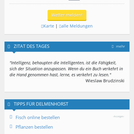
Wetter melden!
Karte
|
alle Meldungen
ZITAT DES TAGES
mehr
"Intelligenz, behaupten die Intelligenten, ist die Fähigkeit,
sich der Situation anzupassen. Wenn du ein Buch verkehrt in
die Hand genommen hast, lerne, es verkehrt zu lesen."
Wieslaw Brudzinski
TIPPS FÜR DELMENHORST
Fisch online bestellen
-Anzeigen-
Pflanzen bestellen