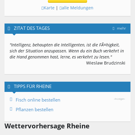
Karte
|
alle Meldungen
ZITAT DES TAGES
mehr
"Intelligenz, behaupten die Intelligenten, ist die FÃ¤higkeit,
sich der Situation anzupassen. Wenn du ein Buch verkehrt in
die Hand genommen hast, lerne, es verkehrt zu lesen."
Wieslaw Brudzinski
TIPPS FÜR RHEINE
Fisch online bestellen
-Anzeigen-
Pflanzen bestellen
Wettervorhersage Rheine