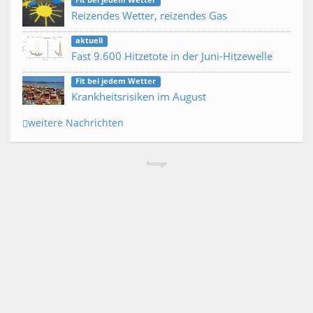
Fit bei jedem Wetter
Reizendes Wetter, reizendes Gas
aktuell
Fast 9.600 Hitzetote in der Juni-Hitzewelle
Fit bei jedem Wetter
Krankheitsrisiken im August
weitere Nachrichten
Anzeige