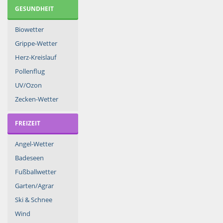
GESUNDHEIT
Biowetter
Grippe-Wetter
Herz-Kreislauf
Pollenflug
UV/Ozon
Zecken-Wetter
FREIZEIT
Angel-Wetter
Badeseen
Fußballwetter
Garten/Agrar
Ski & Schnee
Wind