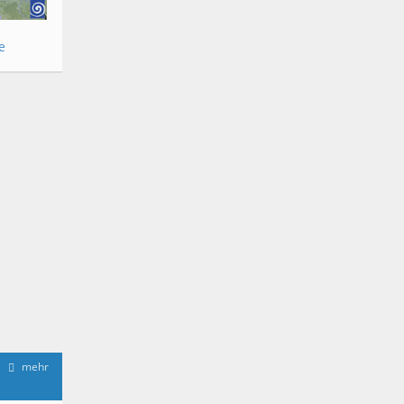
e
mehr