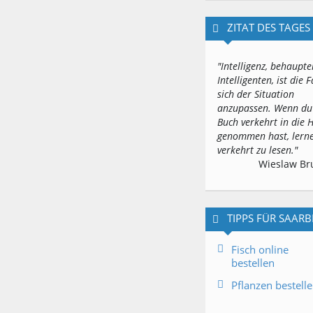
ZITAT DES TAGES
"Intelligenz, behaupte
Intelligenten, ist die F
sich der Situation
anzupassen. Wenn du
Buch verkehrt in die
genommen hast, lerne
verkehrt zu lesen."
Wieslaw Br
TIPPS FÜR SAAR
Fisch online
bestellen
Pflanzen bestell