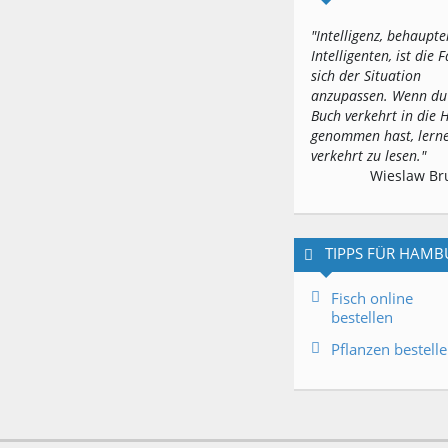
"Intelligenz, behaupte
Intelligenten, ist die F
sich der Situation
anzupassen. Wenn du
Buch verkehrt in die
genommen hast, lerne
verkehrt zu lesen."
Wieslaw Br
TIPPS FÜR HAM
Fisch online
bestellen
Pflanzen bestell