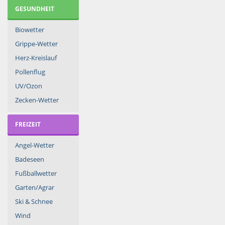
GESUNDHEIT
Biowetter
Grippe-Wetter
Herz-Kreislauf
Pollenflug
UV/Ozon
Zecken-Wetter
FREIZEIT
Angel-Wetter
Badeseen
Fußballwetter
Garten/Agrar
Ski & Schnee
Wind