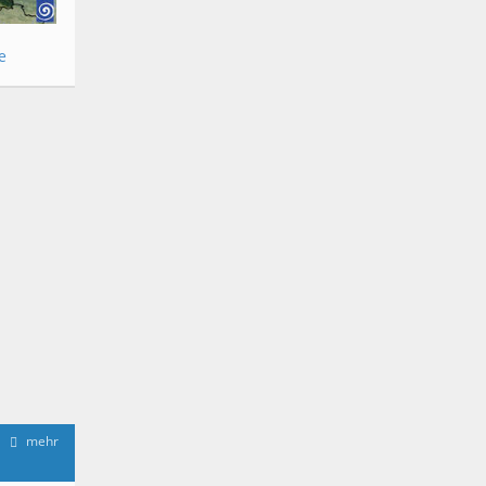
e
mehr