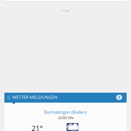
Anzeige
WETTER-MELDUNGEN
3
Bermatingen (Baden)
22:02 Uhr
21°