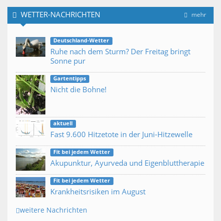
WETTER-NACHRICHTEN
mehr
Deutschland-Wetter
Ruhe nach dem Sturm? Der Freitag bringt
Sonne pur
Gartentipps
Nicht die Bohne!
aktuell
Fast 9.600 Hitzetote in der Juni-Hitzewelle
Fit bei jedem Wetter
Akupunktur, Ayurveda und Eigenbluttherapie
Fit bei jedem Wetter
Krankheitsrisiken im August
weitere Nachrichten