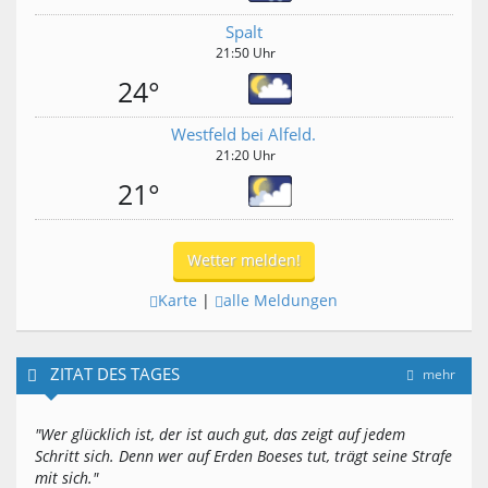
Spalt
21:50 Uhr
24°
Westfeld bei Alfeld.
21:20 Uhr
21°
Wetter melden!
Karte
|
alle Meldungen
ZITAT DES TAGES
mehr
"Wer glücklich ist, der ist auch gut, das zeigt auf jedem
Schritt sich. Denn wer auf Erden Boeses tut, trägt seine Strafe
mit sich."