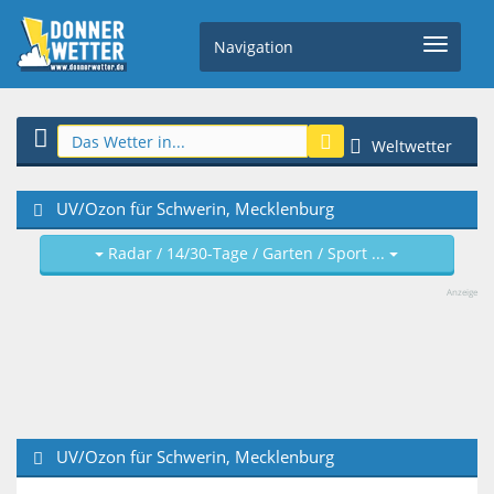
Navigation
Weltwetter
UV/Ozon für Schwerin, Mecklenburg
Radar / 14/30-Tage / Garten / Sport ...
Anzeige
UV/Ozon für Schwerin, Mecklenburg