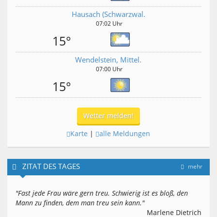
Hausach (Schwarzwal.
07:02 Uhr
15°
Wendelstein, Mittel.
07:00 Uhr
15°
Wetter melden!
Karte
|
alle Meldungen
ZITAT DES TAGES
mehr
"Fast jede Frau wäre gern treu. Schwierig ist es bloß, den
Mann zu finden, dem man treu sein kann."
Marlene Dietrich