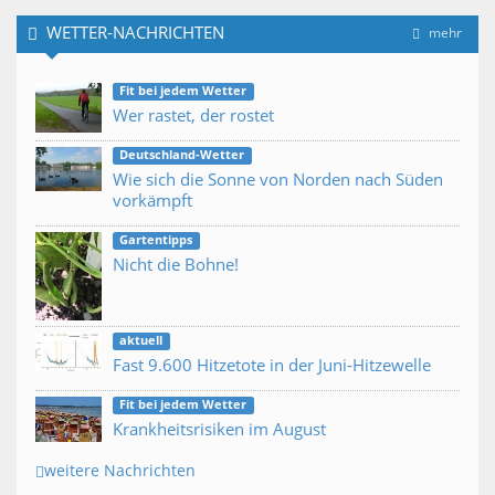
WETTER-NACHRICHTEN
mehr
Fit bei jedem Wetter
Wer rastet, der rostet
Deutschland-Wetter
Wie sich die Sonne von Norden nach Süden
vorkämpft
Gartentipps
Nicht die Bohne!
aktuell
Fast 9.600 Hitzetote in der Juni-Hitzewelle
Fit bei jedem Wetter
Krankheitsrisiken im August
weitere Nachrichten