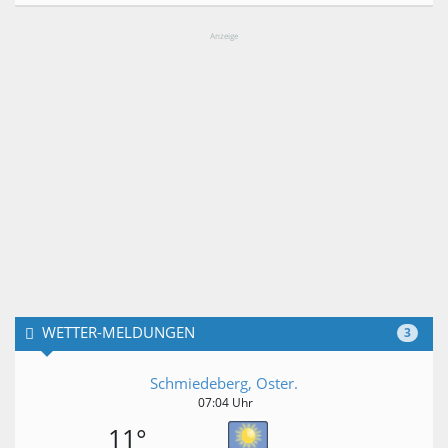
Anzeige
WETTER-MELDUNGEN
3
Schmiedeberg, Oster.
07:04 Uhr
11°