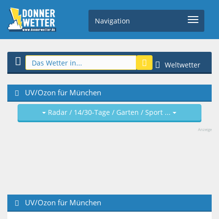
Navigation
Weltwetter
UV/Ozon für München
Radar / 14/30-Tage / Garten / Sport ...
Anzeige
UV/Ozon für München