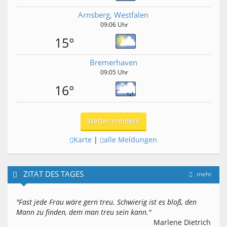
Arnsberg, Westfalen
09:06 Uhr
15°
Bremerhaven
09:05 Uhr
16°
Wetter melden!
Karte
|
alle Meldungen
ZITAT DES TAGES
mehr
"Fast jede Frau wäre gern treu. Schwierig ist es bloß, den
Mann zu finden, dem man treu sein kann."
Marlene Dietrich