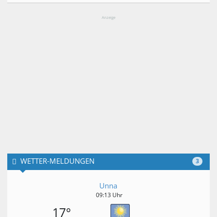
Anzeige
WETTER-MELDUNGEN
3
Unna
09:13 Uhr
17°