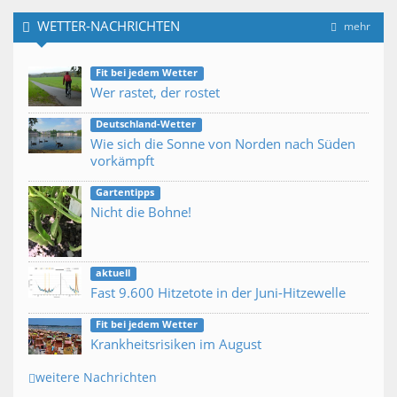
WETTER-NACHRICHTEN
mehr
Fit bei jedem Wetter
Wer rastet, der rostet
Deutschland-Wetter
Wie sich die Sonne von Norden nach Süden
vorkämpft
Gartentipps
Nicht die Bohne!
aktuell
Fast 9.600 Hitzetote in der Juni-Hitzewelle
Fit bei jedem Wetter
Krankheitsrisiken im August
weitere Nachrichten