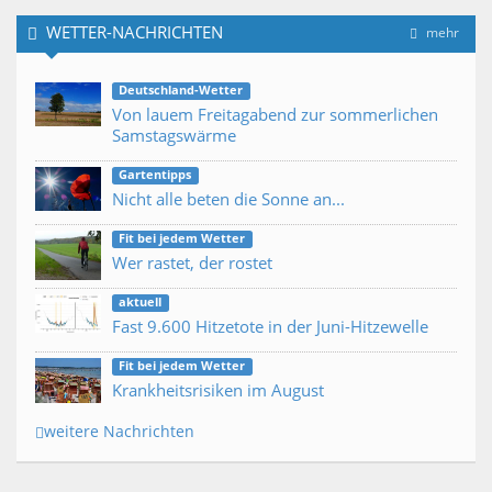
WETTER-NACHRICHTEN
mehr
Deutschland-Wetter
Von lauem Freitagabend zur sommerlichen
Samstagswärme
Gartentipps
Nicht alle beten die Sonne an...
Fit bei jedem Wetter
Wer rastet, der rostet
aktuell
Fast 9.600 Hitzetote in der Juni-Hitzewelle
Fit bei jedem Wetter
Krankheitsrisiken im August
weitere Nachrichten