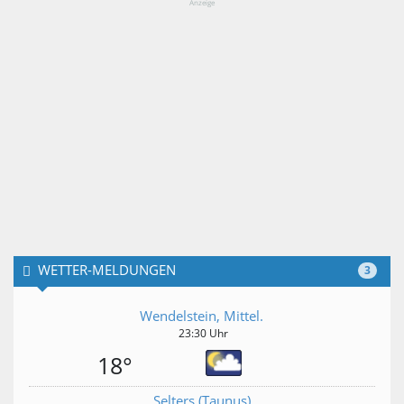
Anzeige
WETTER-MELDUNGEN
3
Wendelstein, Mittel.
23:30 Uhr
18°
Selters (Taunus)