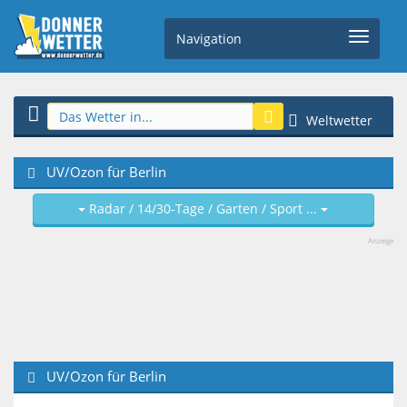
Navigation
Weltwetter
UV/Ozon für Berlin
Radar / 14/30-Tage / Garten / Sport ...
Anzeige
UV/Ozon für Berlin