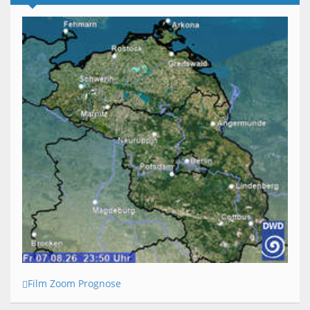
Film Zoom Prognose