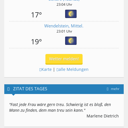
23:04 Uhr
17°
Wendelstein, Mittel.
23:01 Uhr
19°
Wetter melden!
Karte
|
alle Meldungen
ZITAT DES TAGES
mehr
"Fast jede Frau wäre gern treu. Schwierig ist es bloß, den
Mann zu finden, dem man treu sein kann."
Marlene Dietrich