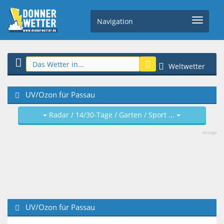
Navigation
Weltwetter
UV/Ozon für Passau
Radar / 14/30-Tage / Garten / Sport ...
Anzeige
UV/Ozon für Passau