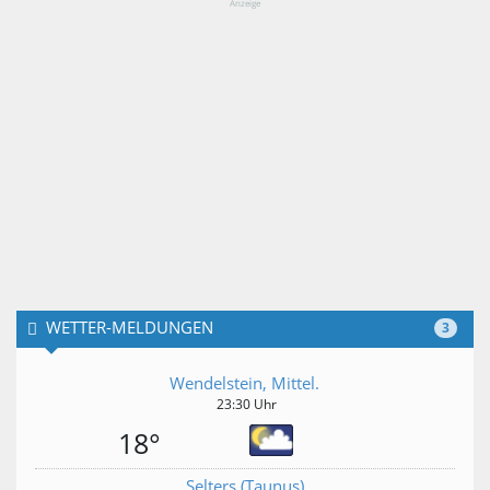
Anzeige
WETTER-MELDUNGEN
3
Wendelstein, Mittel.
23:30 Uhr
18°
Selters (Taunus)