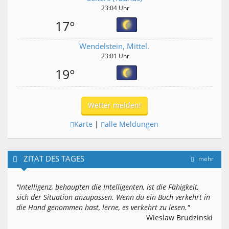
23:04 Uhr
17°
Wendelstein, Mittel.
23:01 Uhr
19°
Wetter melden!
Karte
|
alle Meldungen
ZITAT DES TAGES
mehr
"Intelligenz, behaupten die Intelligenten, ist die Fähigkeit,
sich der Situation anzupassen. Wenn du ein Buch verkehrt in
die Hand genommen hast, lerne, es verkehrt zu lesen."
Wieslaw Brudzinski