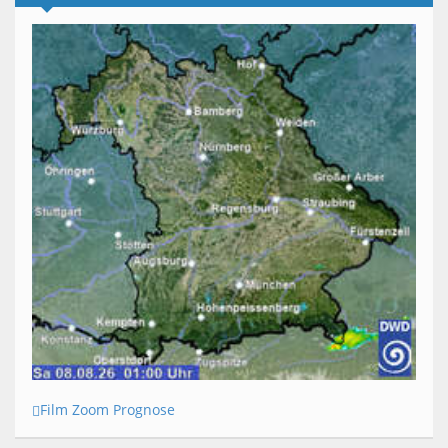
Film Zoom Prognose