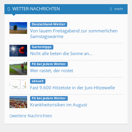
WETTER-NACHRICHTEN
mehr
Deutschland-Wetter
Von lauem Freitagabend zur sommerlichen
Samstagswärme
Gartentipps
Nicht alle beten die Sonne an...
Fit bei jedem Wetter
Wer rastet, der rostet
aktuell
Fast 9.600 Hitzetote in der Juni-Hitzewelle
Fit bei jedem Wetter
Krankheitsrisiken im August
weitere Nachrichten