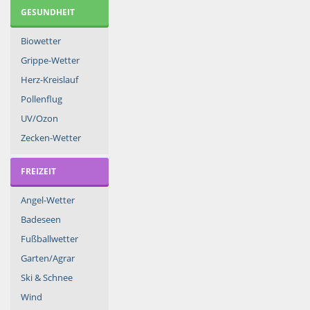
GESUNDHEIT
Biowetter
Grippe-Wetter
Herz-Kreislauf
Pollenflug
UV/Ozon
Zecken-Wetter
FREIZEIT
Angel-Wetter
Badeseen
Fußballwetter
Garten/Agrar
Ski & Schnee
Wind