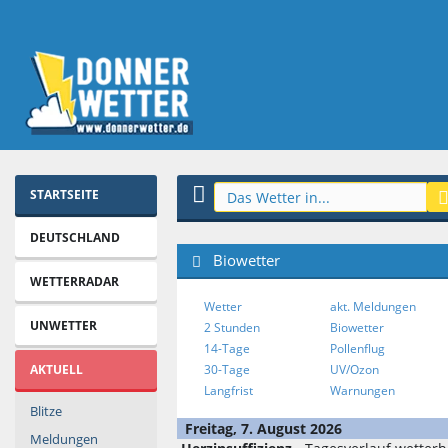
STARTSEITE
DEUTSCHLAND
Biowetter
WETTERRADAR
Wetter
akt. Meldungen
UNWETTER
2 Stunden
Biowetter
14-Tage
Pollenflug
AKTUELL
30-Tage
UV/Ozon
Langfrist
Warnungen
Blitze
Freitag, 7. August 2026
Meldungen