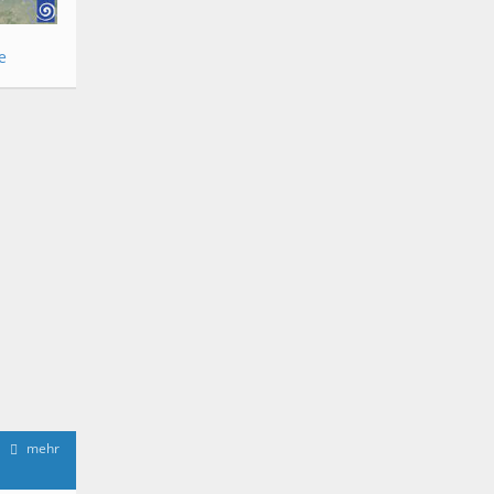
e
mehr