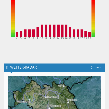
4
5
6
7
8
9
10
11
12
13
14
15
16
17
18
19
20
21
22
WETTER-RADAR
mehr