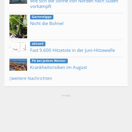
Wie sich die Sonne von Norden nach Süden
vorkämpft
Gartentipps
Nicht die Bohne!
aktuell
Fast 9.600 Hitzetote in der Juni-Hitzewelle
Fit bei jedem Wetter
Krankheitsrisiken im August
weitere Nachrichten
Anzeige