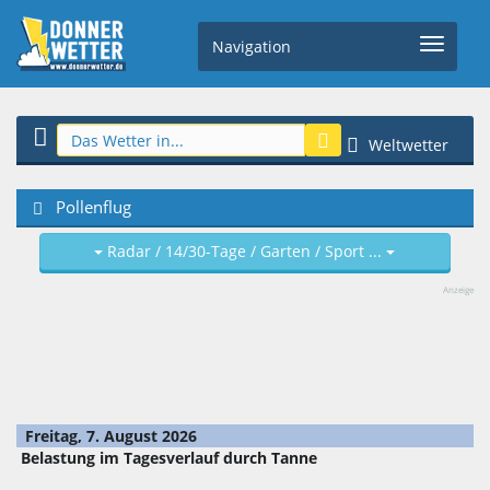
Navigation
Weltwetter
Pollenflug
Radar / 14/30-Tage / Garten / Sport ...
Anzeige
Freitag, 7. August 2026
Belastung im Tagesverlauf durch Tanne