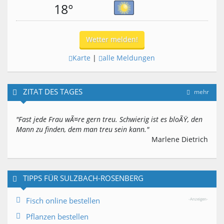
18°
Wetter melden!
Karte
|
alle Meldungen
ZITAT DES TAGES
mehr
"Fast jede Frau wÃ¤re gern treu. Schwierig ist es bloÃŸ, den
Mann zu finden, dem man treu sein kann."
Marlene Dietrich
TIPPS FÜR SULZBACH-ROSENBERG
Fisch online bestellen
-Anzeigen-
Pflanzen bestellen