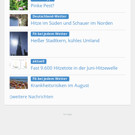
Pinke Pest?
Deutschland-Wetter
Hitze im Süden und Schauer im Norden
Fit bei jedem Wetter
Heißer Stadtkern, kühles Umland
aktuell
Fast 9.600 Hitzetote in der Juni-Hitzewelle
Fit bei jedem Wetter
Krankheitsrisiken im August
weitere Nachrichten
Anzeige