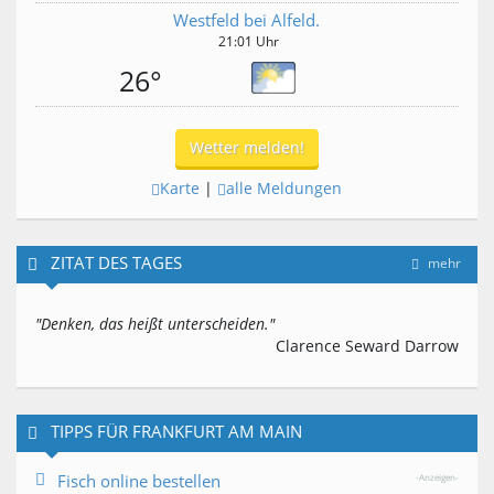
Westfeld bei Alfeld.
21:01 Uhr
26°
Wetter melden!
Karte
|
alle Meldungen
ZITAT DES TAGES
mehr
"Denken, das heißt unterscheiden."
Clarence Seward Darrow
TIPPS FÜR FRANKFURT AM MAIN
Fisch online bestellen
-Anzeigen-