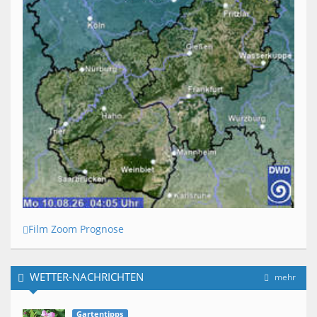
Film Zoom Prognose
WETTER-NACHRICHTEN
mehr
Gartentipps