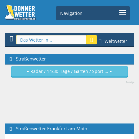
Navigation
Weltwetter
Straßenwetter
Radar / 14/30-Tage / Garten / Sport ...
Anzeige
Straßenwetter Frankfurt am Main