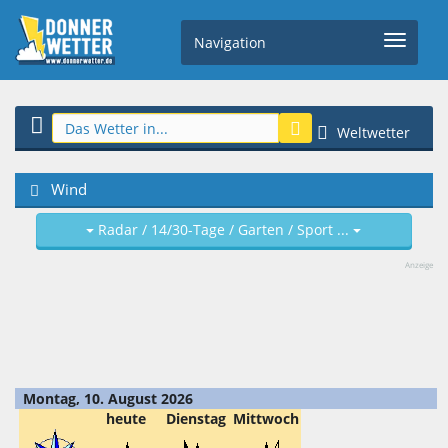
Navigation
Weltwetter
Wind
Radar / 14/30-Tage / Garten / Sport ...
Anzeige
Montag, 10. August 2026
heute
Dienstag
Mittwoch