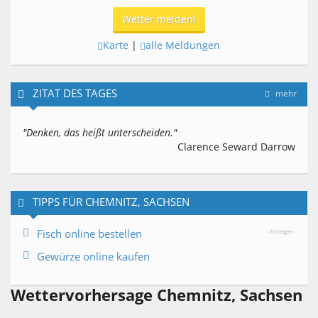
Wetter melden!
Karte
|
alle Meldungen
ZITAT DES TAGES
mehr
"Denken, das heißt unterscheiden."
Clarence Seward Darrow
TIPPS FÜR CHEMNITZ, SACHSEN
Fisch online bestellen
-Anzeigen-
Gewürze online kaufen
Wettervorhersage Chemnitz, Sachsen