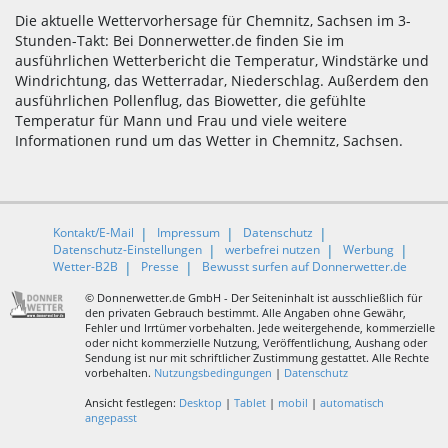
Die aktuelle Wettervorhersage für Chemnitz, Sachsen im 3-
Stunden-Takt: Bei Donnerwetter.de finden Sie im
ausführlichen Wetterbericht die Temperatur, Windstärke und
Windrichtung, das Wetterradar, Niederschlag. Außerdem den
ausführlichen Pollenflug, das Biowetter, die gefühlte
Temperatur für Mann und Frau und viele weitere
Informationen rund um das Wetter in Chemnitz, Sachsen.
Kontakt/E-Mail
Impressum
Datenschutz
Datenschutz-Einstellungen
werbefrei nutzen
Werbung
Wetter-B2B
Presse
Bewusst surfen auf Donnerwetter.de
© Donnerwetter.de GmbH - Der Seiteninhalt ist ausschließlich für
den privaten Gebrauch bestimmt. Alle Angaben ohne Gewähr,
Fehler und Irrtümer vorbehalten. Jede weitergehende, kommerzielle
oder nicht kommerzielle Nutzung, Veröffentlichung, Aushang oder
Sendung ist nur mit schriftlicher Zustimmung gestattet. Alle Rechte
vorbehalten.
Nutzungsbedingungen
|
Datenschutz
Ansicht festlegen:
Desktop
|
Tablet
|
mobil
|
automatisch
angepasst