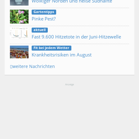
Wolkiger Norden und heiße Südhälfte
Gartentipps
Pinke Pest?
aktuell
Fast 9.600 Hitzetote in der Juni-Hitzewelle
Fit bei jedem Wetter
Krankheitsrisiken im August
weitere Nachrichten
Anzeige