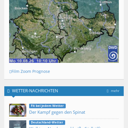
Film Zoom Prognose
WETTER-NACHRICHTEN
mehr
Fit bei jedem Wetter
Der Kampf gegen den Spinat
Deutschland-Wetter