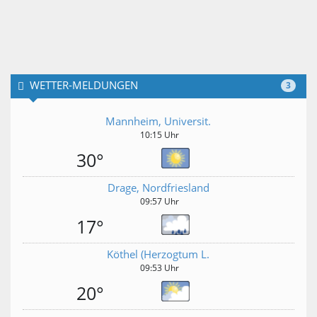
WETTER-MELDUNGEN
3
Mannheim, Universit.
10:15 Uhr
30°
Drage, Nordfriesland
09:57 Uhr
17°
Köthel (Herzogtum L.
09:53 Uhr
20°