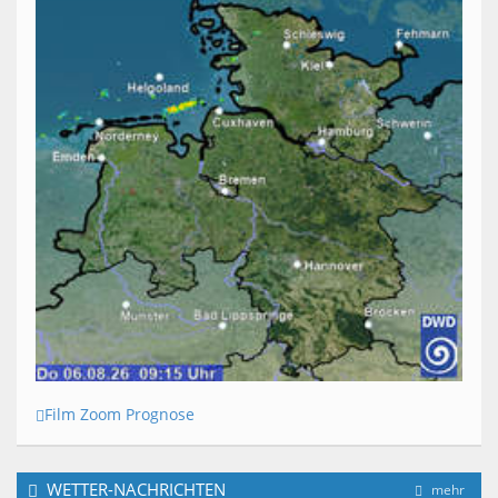
Film Zoom Prognose
WETTER-NACHRICHTEN
mehr