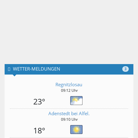
WETTER-MELDUNGEN
3
Regnitzlosau
09:12 Uhr
23°
Adenstedt bei Alfel.
09:10 Uhr
18°