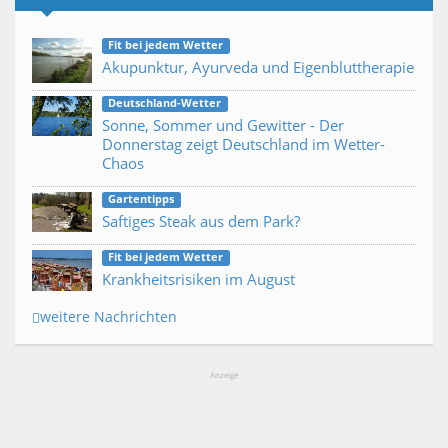
Fit bei jedem Wetter
Akupunktur, Ayurveda und Eigenbluttherapie
Deutschland-Wetter
Sonne, Sommer und Gewitter - Der
Donnerstag zeigt Deutschland im Wetter-
Chaos
Gartentipps
Saftiges Steak aus dem Park?
Fit bei jedem Wetter
Krankheitsrisiken im August
weitere Nachrichten
Anzeige