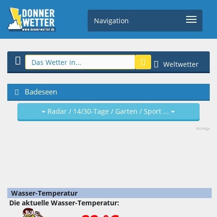
Navigation
Weltwetter
Badeseen
Radar / 14/30-Tage / Garten / Sport ...
Anzeige
Wasser-Temperatur
Die aktuelle Wasser-Temperatur: