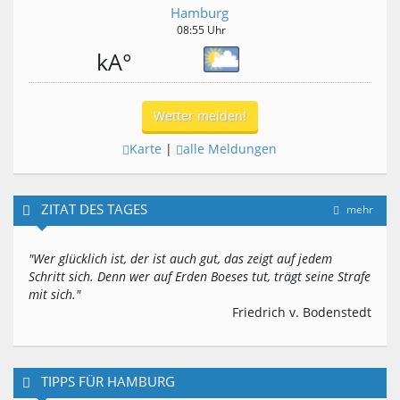
Hamburg
08:55 Uhr
kA°
Wetter melden!
Karte
|
alle Meldungen
ZITAT DES TAGES
mehr
"Wer glücklich ist, der ist auch gut, das zeigt auf jedem
Schritt sich. Denn wer auf Erden Boeses tut, trägt seine Strafe
mit sich."
Friedrich v. Bodenstedt
TIPPS FÜR HAMBURG