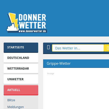
STARTSEITE
DEUTSCHLAND
Grippe-Wetter
WETTERRADAR
Anzeige
UNWETTER
AKTUELL
Blitze
Meldungen