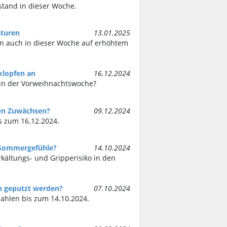
stand in dieser Woche.
aturen
13.01.2025
en auch in dieser Woche auf erhöhtem
klopfen an
16.12.2024
in der Vorweihnachtswoche?
ken Zuwächsen?
09.12.2024
s zum 16.12.2024.
 Sommergefühle?
14.10.2024
rkältungs- und Gripperisiko in den
n geputzt werden?
07.10.2024
ahlen bis zum 14.10.2024.