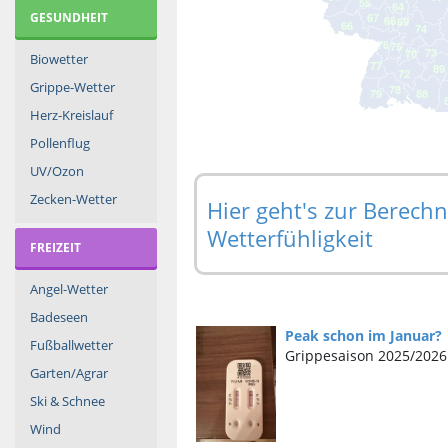
GESUNDHEIT
Biowetter
Grippe-Wetter
Herz-Kreislauf
Pollenflug
UV/Ozon
Zecken-Wetter
Hier geht's zur Berec
Wetterfühligkeit
FREIZEIT
Angel-Wetter
Badeseen
Peak schon im Januar?
Fußballwetter
Grippesaison 2025/2026
Garten/Agrar
Ski & Schnee
Wind