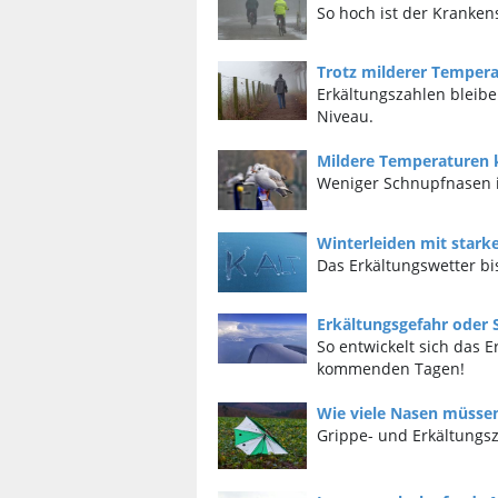
So hoch ist der Kranken
Trotz milderer Temper
Erkältungszahlen bleib
Niveau.
Mildere Temperaturen 
Weniger Schnupfnasen 
Winterleiden mit star
Das Erkältungswetter bi
Erkältungsgefahr oder
So entwickelt sich das E
kommenden Tagen!
Wie viele Nasen müsse
Grippe- und Erkältungsz