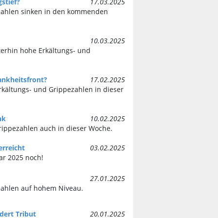
stief?
17.03.2025
zahlen sinken in den kommenden
10.03.2025
iterhin hohe Erkältungs- und
ankheitsfront?
17.02.2025
Erkältungs- und Grippezahlen in dieser
nk
10.02.2025
rippezahlen auch in dieser Woche.
rreicht
03.02.2025
ar 2025 noch!
27.01.2025
zahlen auf hohem Niveau.
dert Tribut
20.01.2025