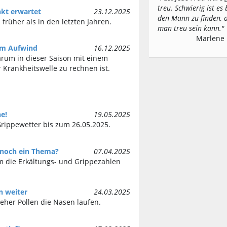
treu. Schwierig ist es 
kt erwartet
23.12.2025
den Mann zu finden,
 früher als in den letzten Jahren.
man treu sein kann."
Marlene 
im Aufwind
16.12.2025
rum in dieser Saison mit einem
Krankheitswelle zu rechnen ist.
e!
19.05.2025
rippewetter bis zum 26.05.2025.
noch ein Thema?
07.04.2025
m die Erkältungs- und Grippezahlen
n weiter
24.03.2025
 eher Pollen die Nasen laufen.