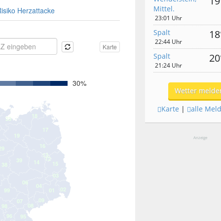
19
Mittel.
23:01 Uhr
Spalt
18
22:44 Uhr
Spalt
20
21:24 Uhr
Wetter melde
Karte
|
alle Mel
Anzeige