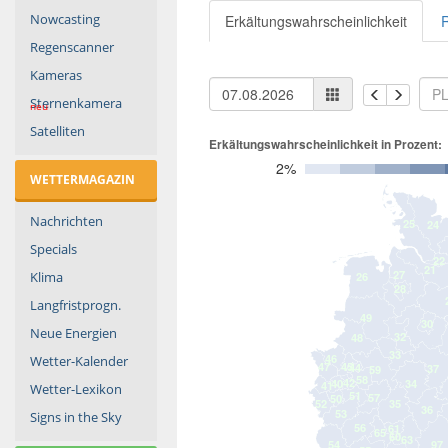
Nowcasting
Regenscanner
Kameras
Sternenkamera
neu
Satelliten
WETTERMAGAZIN
Nachrichten
Specials
Klima
Langfristprogn.
Neue Energien
Wetter-Kalender
Wetter-Lexikon
Signs in the Sky