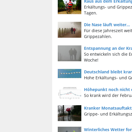
Raus aus dem Erkältung
Erkältungs- und Grippe
Tagen.
Die Nase läuft weiter...
Für diese Jahreszeit we
Grippezahlen.
Entspannung an der Kr
So entwickeln sich die 
Woche!
Deutschland bleibt kra
Hohe Erkältungs- und G
Höhepunkt noch nicht e
So krank wird der Febru
Kranker Monatsauftakt
Grippe- und Erkältungs
Winterliches Wetter for