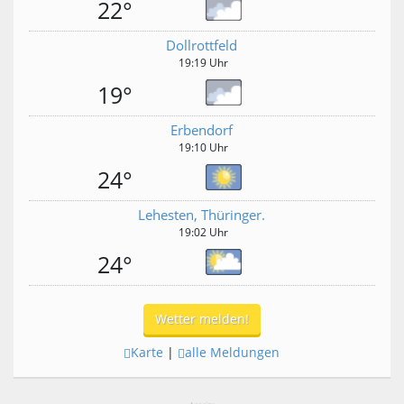
22°
Dollrottfeld
19:19 Uhr
19°
Erbendorf
19:10 Uhr
24°
Lehesten, Thüringer.
19:02 Uhr
24°
Wetter melden!
Karte
|
alle Meldungen