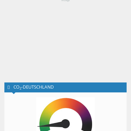
Anzeige
CO
-DEUTSCHLAND
2