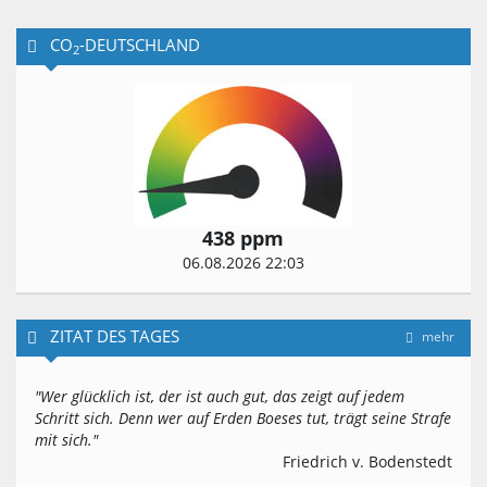
CO
-DEUTSCHLAND
2
438 ppm
06.08.2026 22:03
ZITAT DES TAGES
mehr
"Wer glücklich ist, der ist auch gut, das zeigt auf jedem
Schritt sich. Denn wer auf Erden Boeses tut, trägt seine Strafe
mit sich."
Friedrich v. Bodenstedt