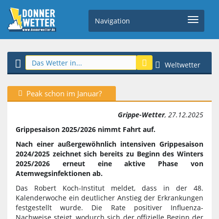
Navigation
Weltwetter
Peak schon im Januar?
Grippe-Wetter
, 27.12.2025
Grippesaison 2025/2026 nimmt Fahrt auf.
Nach einer außergewöhnlich intensiven Grippesaison
2024/2025 zeichnet sich bereits zu Beginn des Winters
2025/2026 erneut eine aktive Phase von
Atemwegsinfektionen ab.
Das Robert Koch-Institut meldet, dass in der 48.
Kalenderwoche ein deutlicher Anstieg der Erkrankungen
festgestellt wurde. Die Rate positiver Influenza-
Nachweise steigt, wodurch sich der offizielle Beginn der