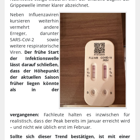
Grippewelle immer klarer abzeichnet.
Neben Influenzaviren
kursieren weiterhin
vermehrt andere
Erreger, darunter
SARS-CoV-2 sowie
weitere respiratorische
Viren.
Der frühe Start
der Infektionswelle
lässt darauf schließen,
dass der Höhepunkt
der aktuellen Saison
früher liegen könnte
als in der
vergangenen:
Fachleute halten es inzwischen für
realistisch, dass der Peak bereits im Januar erreicht wird
– und nicht wie üblich erst im Februar.
Sollte sich dieser Trend bestätigen, ist mit einer