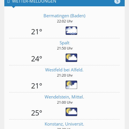
WETTER-MELDUNGEN
5
Bermatingen (Baden)
22:02 Uhr
21°
Spalt
21:50 Uhr
24°
Westfeld bei Alfeld.
21:20 Uhr
21°
Wendelstein, Mittel.
21:00 Uhr
25°
Konstanz, Universit.