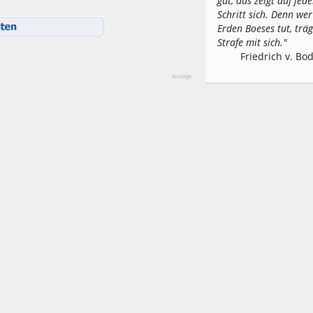
gut, das zeigt auf jed
Schritt sich. Denn wer
Erden Boeses tut, träg
Strafe mit sich."
Friedrich v. Bo
Anzeige