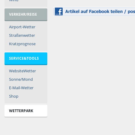
VERKEHR/REISE
Airport-Wetter
Straßenwetter
Kratzprognose
SERVICE&TOOLS
WebsiteWetter
Sonne/Mond
E-Mail-Wetter
Shop
WETTERPARK