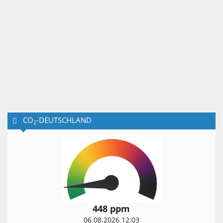
CO
-DEUTSCHLAND
2
448 ppm
06.08.2026 12:03