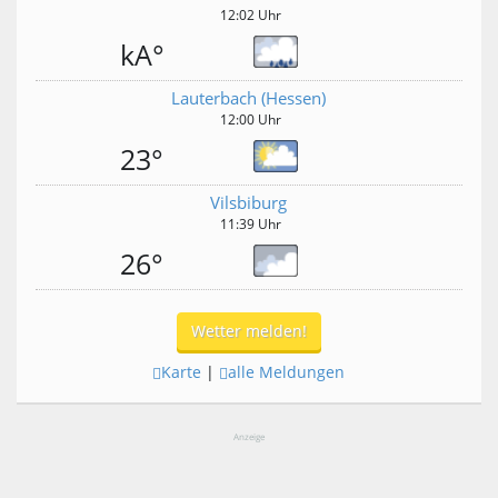
12:02 Uhr
kA°
Lauterbach (Hessen)
12:00 Uhr
23°
Vilsbiburg
11:39 Uhr
26°
Wetter melden!
Karte
|
alle Meldungen
Anzeige