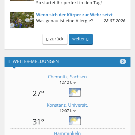
So startet Ihr perfekt in den Tag!
Wenn sich der Körper zur Wehr setzt
Was genau ist eine Allergie?
28.07.2026
zurück
weiter
WETTER-MELDUNGEN
5
Chemnitz, Sachsen
12:12 Uhr
27°
Konstanz, Universit.
12:07 Uhr
31°
Hamminkeln