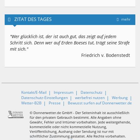
ZITAT DES TAGES
mehr
"Wer glücklich ist, der ist auch gut, das zeigt auf jedem
Schritt sich. Denn wer auf Erden Boeses tut, trägt seine Strafe
mit sich."
Friedrich v. Bodenstedt
Kontakt/E-Mail
Impressum
Datenschutz
Datenschutz-Einstellungen
werbefrei nutzen
Werbung
Wetter-B2B
Presse
Bewusst surfen auf Donnerwetter.de
© Donnerwetter.de GmbH - Der Seiteninhalt ist ausschließlich
für den privaten Gebrauch bestimmt. Alle Angaben ohne
Gewähr, Fehler und Irrtümer vorbehalten. Jede weitergehende,
kommerzielle oder nicht kommerzielle Nutzung,
Veröffentlichung, Aushang oder Sendung ist nur mit
schriftlicher Zustimmung gestattet. Alle Rechte vorbehalten.