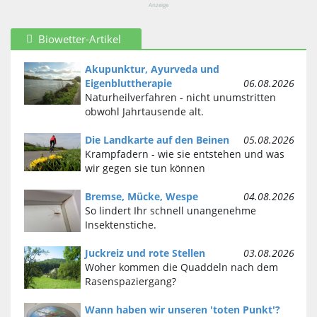
Anzeige
Biowetter-Artikel
Akupunktur, Ayurveda und
Eigenbluttherapie
06.08.2026
Naturheilverfahren - nicht unumstritten
obwohl Jahrtausende alt.
Die Landkarte auf den Beinen
05.08.2026
Krampfadern - wie sie entstehen und was
wir gegen sie tun können
Bremse, Mücke, Wespe
04.08.2026
So lindert Ihr schnell unangenehme
Insektenstiche.
Juckreiz und rote Stellen
03.08.2026
Woher kommen die Quaddeln nach dem
Rasenspaziergang?
Wann haben wir unseren 'toten Punkt'?