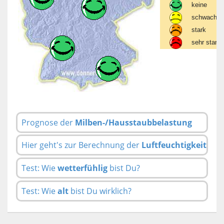
keine
schwach
stark
sehr stark
Prognose der
Milben-/Hausstaubbelastung
Hier geht's zur Berechnung der
Luftfeuchtigkeit
Test: Wie
wetterfühlig
bist Du?
Test: Wie
alt
bist Du wirklich?