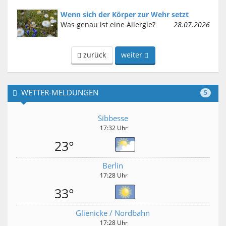
Wenn sich der Körper zur Wehr setzt
Was genau ist eine Allergie?
28.07.2026
zurück
weiter
WETTER-MELDUNGEN
5
Sibbesse
17:32 Uhr
23°
Berlin
17:28 Uhr
33°
Glienicke / Nordbahn
17:28 Uhr