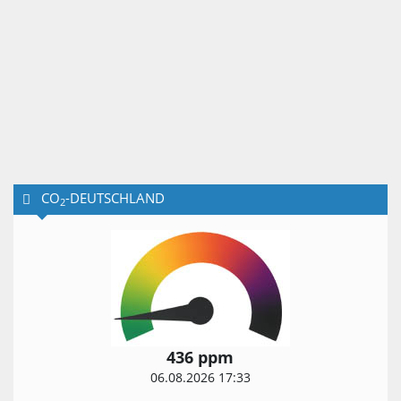
CO
-DEUTSCHLAND
2
436 ppm
06.08.2026 17:33