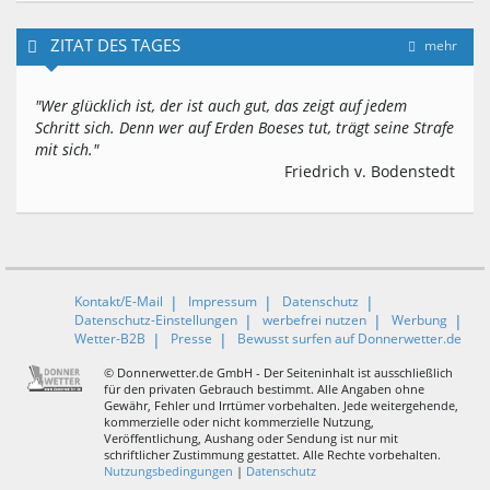
ZITAT DES TAGES
mehr
"Wer glücklich ist, der ist auch gut, das zeigt auf jedem
Schritt sich. Denn wer auf Erden Boeses tut, trägt seine Strafe
mit sich."
Friedrich v. Bodenstedt
Kontakt/E-Mail
Impressum
Datenschutz
Datenschutz-Einstellungen
werbefrei nutzen
Werbung
Wetter-B2B
Presse
Bewusst surfen auf Donnerwetter.de
© Donnerwetter.de GmbH - Der Seiteninhalt ist ausschließlich
für den privaten Gebrauch bestimmt. Alle Angaben ohne
Gewähr, Fehler und Irrtümer vorbehalten. Jede weitergehende,
kommerzielle oder nicht kommerzielle Nutzung,
Veröffentlichung, Aushang oder Sendung ist nur mit
schriftlicher Zustimmung gestattet. Alle Rechte vorbehalten.
Nutzungsbedingungen
|
Datenschutz