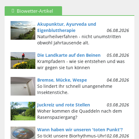
Biowetter-Artikel
Akupunktur, Ayurveda und
Eigenbluttherapie
06.08.2026
Naturheilverfahren - nicht unumstritten
obwohl Jahrtausende alt.
Die Landkarte auf den Beinen
05.08.2026
Krampfadern - wie sie entstehen und was
wir gegen sie tun können
Bremse, Mücke, Wespe
04.08.2026
So lindert Ihr schnell unangenehme
Insektenstiche.
Juckreiz und rote Stellen
03.08.2026
Woher kommen die Quaddeln nach dem
Rasenspaziergang?
Wann haben wir unseren 'toten Punkt'?
So tickt unsere Biorhythmus-Uhr!
02.08.2026