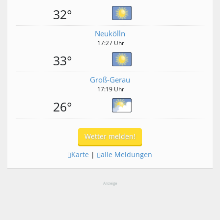
32°
Neukölln
17:27 Uhr
33°
Groß-Gerau
17:19 Uhr
26°
Wetter melden!
Karte
|
alle Meldungen
Anzeige