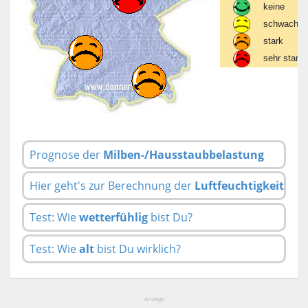
keine
schwach
stark
sehr stark
Prognose der
Milben-/Hausstaubbelastung
Hier geht's zur Berechnung der
Luftfeuchtigkeit
Test: Wie
wetterfühlig
bist Du?
Test: Wie
alt
bist Du wirklich?
Anzeige