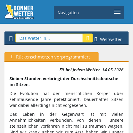
Navigation
Weltwetter
Rückenschmerzen vorprogrammiert
Fit bei jedem Wetter
, 14.05.2026
Sieben Stunden verbringt der Durchschnittsdeutsche
im Sitzen.
Die Evolution hat den menschlichen Körper über
zehntausende Jahre pefektioniert. Dauerhaftes Sitzen
war dabei allerdings nicht vorgesehen.
Das Leben in der Gegenwart ist mit vielen
Annehmlichkeiten verbunden, von denen unsere
steinzeitlichen Vorfahren nicht mal zu träumen wagten.
Sind wir krank, gehen wir zum Arzt, haben wir Hunger