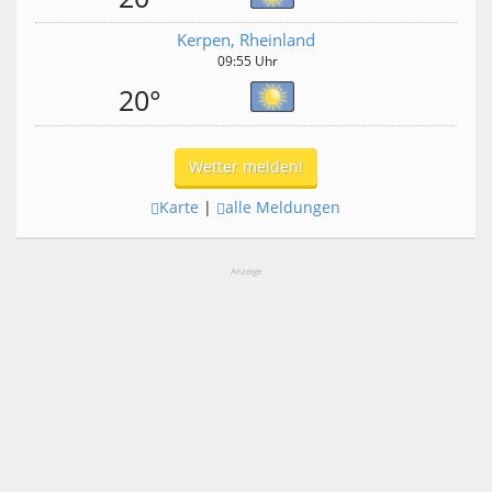
Kerpen, Rheinland
09:55 Uhr
20°
Wetter melden!
Karte
|
alle Meldungen
Anzeige