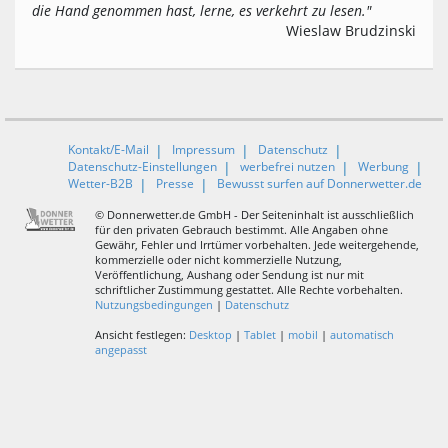
die Hand genommen hast, lerne, es verkehrt zu lesen."
Wieslaw Brudzinski
Kontakt/E-Mail
Impressum
Datenschutz
Datenschutz-Einstellungen
werbefrei nutzen
Werbung
Wetter-B2B
Presse
Bewusst surfen auf Donnerwetter.de
© Donnerwetter.de GmbH - Der Seiteninhalt ist ausschließlich
für den privaten Gebrauch bestimmt. Alle Angaben ohne
Gewähr, Fehler und Irrtümer vorbehalten. Jede weitergehende,
kommerzielle oder nicht kommerzielle Nutzung,
Veröffentlichung, Aushang oder Sendung ist nur mit
schriftlicher Zustimmung gestattet. Alle Rechte vorbehalten.
Nutzungsbedingungen
|
Datenschutz
Ansicht festlegen:
Desktop
|
Tablet
|
mobil
|
automatisch
angepasst