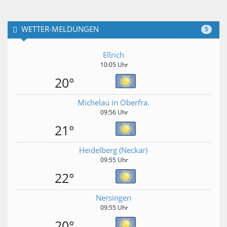
WETTER-MELDUNGEN
5
Ellrich
10:05 Uhr
20°
Michelau in Oberfra.
09:56 Uhr
21°
Heidelberg (Neckar)
09:55 Uhr
22°
Nersingen
09:55 Uhr
20°