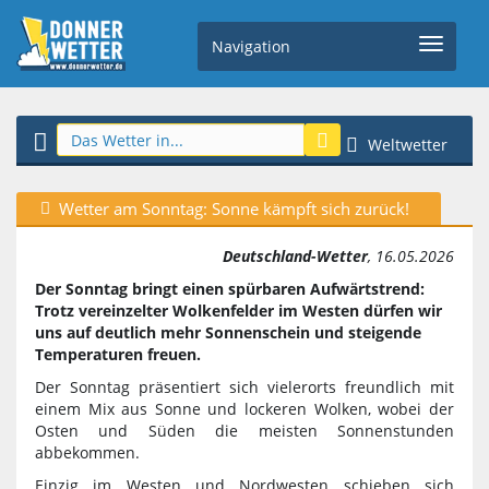
Navigation
Weltwetter
Wetter am Sonntag: Sonne kämpft sich zurück!
Deutschland-Wetter
, 16.05.2026
Der Sonntag bringt einen spürbaren Aufwärtstrend:
Trotz vereinzelter Wolkenfelder im Westen dürfen wir
uns auf deutlich mehr Sonnenschein und steigende
Temperaturen freuen.
Der Sonntag präsentiert sich vielerorts freundlich mit
einem Mix aus Sonne und lockeren Wolken, wobei der
Osten und Süden die meisten Sonnenstunden
abbekommen.
Einzig im Westen und Nordwesten schieben sich