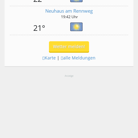
Neuhaus am Rennweg
19:42 Uhr
21°
Wetter melden!
Karte
|
alle Meldungen
Anzeige