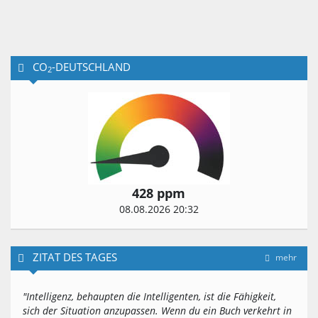
CO
-DEUTSCHLAND
2
428 ppm
08.08.2026 20:32
ZITAT DES TAGES
mehr
"Intelligenz, behaupten die Intelligenten, ist die Fähigkeit,
sich der Situation anzupassen. Wenn du ein Buch verkehrt in