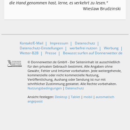
die Hand genommen hast, lerne, es verkehrt zu lesen."
Wieslaw Brudzinski
Kontakt/E-Mail
Impressum
Datenschutz
Datenschutz-Einstellungen
werbefrei nutzen
Werbung
Wetter-B2B
Presse
Bewusst surfen auf Donnerwetter.de
© Donnerwetter.de GmbH - Der Seiteninhalt ist ausschließlich
für den privaten Gebrauch bestimmt. Alle Angaben ohne
Gewähr, Fehler und Irrtümer vorbehalten. Jede weitergehende,
kommerzielle oder nicht kommerzielle Nutzung,
Veröffentlichung, Aushang oder Sendung ist nur mit
schriftlicher Zustimmung gestattet. Alle Rechte vorbehalten.
Nutzungsbedingungen
|
Datenschutz
Ansicht festlegen:
Desktop
|
Tablet
|
mobil
|
automatisch
angepasst