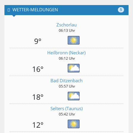
WETTER-MELDUNGEN
5
Zschorlau
06:13 Uhr
9°
Heilbronn (Neckar)
06:12 Uhr
16°
Bad Ditzenbach
05:57 Uhr
18°
Selters (Taunus)
05:42 Uhr
12°