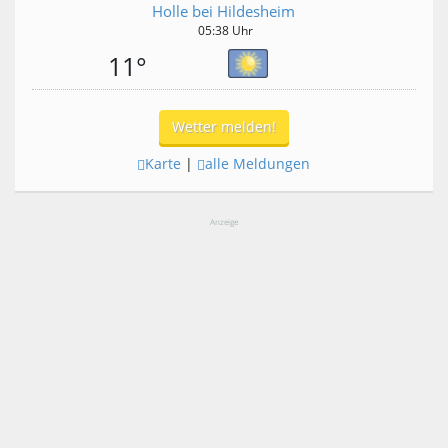
Holle bei Hildesheim
05:38 Uhr
11°
Wetter melden!
Karte
|
alle Meldungen
Anzeige