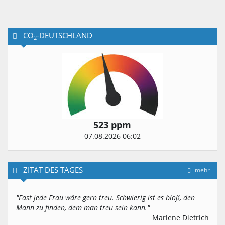
CO
-DEUTSCHLAND
2
523 ppm
07.08.2026 06:02
ZITAT DES TAGES
mehr
"Fast jede Frau wäre gern treu. Schwierig ist es bloß, den
Mann zu finden, dem man treu sein kann."
Marlene Dietrich