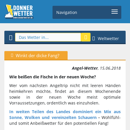
Navigation
Weltwetter
Winkt der dicke Fang?
Angel-Wetter
, 15.06.2018
Wie beißen die Fische in der neuen Woche?
Wer vom nächsten Angeltrip nicht mit leeren Händen
heimkehren möchte, findet an diesem Wochenende
sowie in der neuen Woche meist optimale
Vorraussetzungen, ordentlich was einzuholen.
In weiten Teilen des Landes dominiert ein Mix aus
Sonne, Wolken und vereinzelten Schauern
-
Wohlfühl-
und somit Anbeißwetter für den potentiellen Fang!