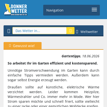
Navigation
Weltwetter
Gewusst wie!
Gartentipps
, 18.06.2026
So arbeitet Ihr im Garten effizient und kostensparend.
Unnötige Stromverschwendung im Garten kann durch
einfache Tipps vermieden werden. Außerdem kann
sogar selbst Energie erzeugt werden.
Draußen sollte auf künstliche, elektrische Wärme
verzichtet werden. Leider kommen Heizpilze,
Wärmestrahler und Co. immer mehr in Mode. Wer hier
Strom sparen möchte und schnell friert, sollte vielleicht
zu einer Jacke oder einer gemütlichen Wolldecke greifen.