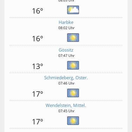
08:03 Uhr
16°
Harbke
08:02 Uhr
16°
Gössitz
07:47 Uhr
13°
Schmiedeberg, Oster.
07:46 Uhr
17°
Wendelstein, Mittel.
07:45 Uhr
17°