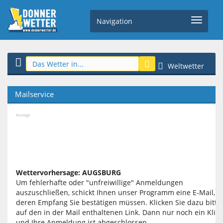
Navigation
Weltwetter
Mailservice
Anzeige
Wettervorhersage: AUGSBURG
Um fehlerhafte oder "unfreiwillige" Anmeldungen
auszuschließen, schickt Ihnen unser Programm eine E-Mail,
deren Empfang Sie bestätigen müssen. Klicken Sie dazu bitte
auf den in der Mail enthaltenen Link. Dann nur noch ein Klick
und Ihre Anmeldung ist abgeschlossen.