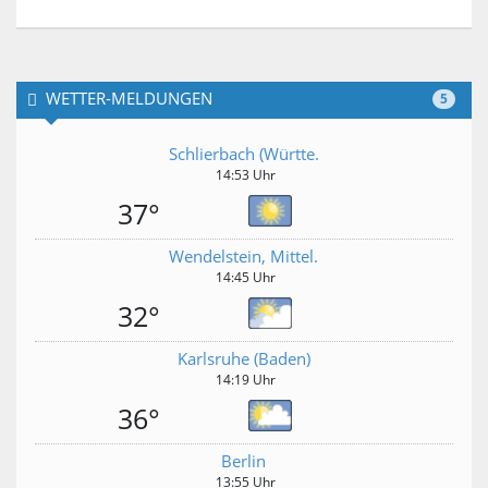
WETTER-MELDUNGEN
5
Schlierbach (Württe.
14:53 Uhr
37°
Wendelstein, Mittel.
14:45 Uhr
32°
Karlsruhe (Baden)
14:19 Uhr
36°
Berlin
13:55 Uhr