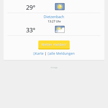
29°
Dietzenbach
13:27 Uhr
33°
Wetter melden!
Karte
|
alle Meldungen
Anzeige