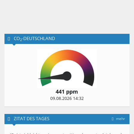
CO
-DEUTSCHLAND
2
441 ppm
09.08.2026 14:32
ZITAT DES TAGES
mehr