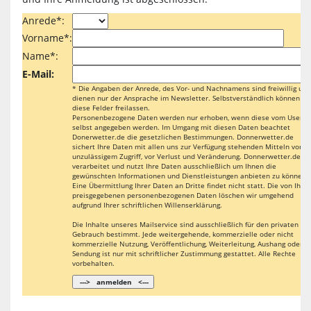
Anrede*:
Vorname*:
Name*:
E-Mail:
* Die Angaben der Anrede, des Vor- und Nachnamens sind freiwillig und
dienen nur der Ansprache im Newsletter. Selbstverständlich können Si
diese Felder freilassen.
Personenbezogene Daten werden nur erhoben, wenn diese vom User
selbst angegeben werden. Im Umgang mit diesen Daten beachtet
Donerwetter.de die gesetzlichen Bestimmungen. Donnerwetter.de
sichert Ihre Daten mit allen uns zur Verfügung stehenden Mitteln vor
unzulässigem Zugriff, vor Verlust und Veränderung. Donnerwetter.de
verarbeitet und nutzt Ihre Daten ausschließlich um Ihnen die
gewünschten Informationen und Dienstleistungen anbieten zu können.
Eine Übermittlung Ihrer Daten an Dritte findet nicht statt. Die von Ihne
preisgegebenen personenbezogenen Daten löschen wir umgehend
aufgrund Ihrer schriftlichen Willenserklärung.
Die Inhalte unseres Mailservice sind ausschließlich für den privaten
Gebrauch bestimmt. Jede weitergehende, kommerzielle oder nicht
kommerzielle Nutzung, Veröffentlichung, Weiterleitung, Aushang oder
Sendung ist nur mit schriftlicher Zustimmung gestattet. Alle Rechte
vorbehalten.