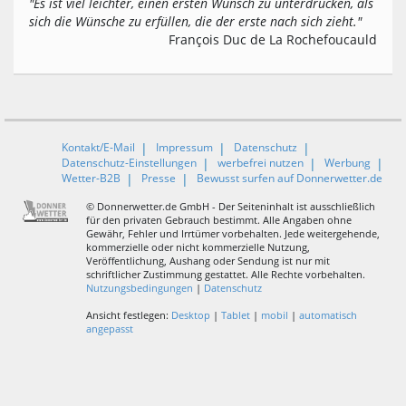
"Es ist viel leichter, einen ersten Wunsch zu unterdrücken, als
sich die Wünsche zu erfüllen, die der erste nach sich zieht."
François Duc de La Rochefoucauld
Kontakt/E-Mail
Impressum
Datenschutz
Datenschutz-Einstellungen
werbefrei nutzen
Werbung
Wetter-B2B
Presse
Bewusst surfen auf Donnerwetter.de
© Donnerwetter.de GmbH - Der Seiteninhalt ist ausschließlich
für den privaten Gebrauch bestimmt. Alle Angaben ohne
Gewähr, Fehler und Irrtümer vorbehalten. Jede weitergehende,
kommerzielle oder nicht kommerzielle Nutzung,
Veröffentlichung, Aushang oder Sendung ist nur mit
schriftlicher Zustimmung gestattet. Alle Rechte vorbehalten.
Nutzungsbedingungen
|
Datenschutz
Ansicht festlegen:
Desktop
|
Tablet
|
mobil
|
automatisch
angepasst