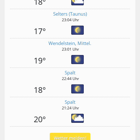
18°
Selters (Taunus)
23:04 Uhr
17°
Wendelstein, Mittel.
23:01 Uhr
19°
Spalt
22:44 Uhr
18°
Spalt
21:24 Uhr
20°
Wetter melden!