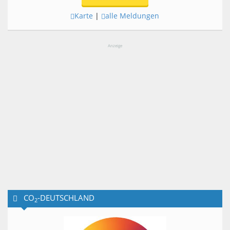
Karte
|
alle Meldungen
Anzeige
CO
-DEUTSCHLAND
2