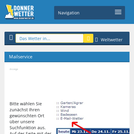
Navigation
Weltwetter
Mailservice
Anzeige
Bitte wählen Sie
zunächst Ihren
gewünschten Ort
über unsere
Suchfunktion aus.
Auf der Seite mit der