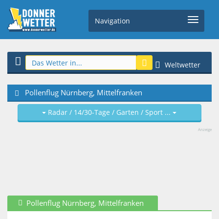
Navigation
Weltwetter
Pollenflug Nürnberg, Mittelfranken
Radar / 14/30-Tage / Garten / Sport ...
Anzeige
Pollenflug Nürnberg, Mittelfranken