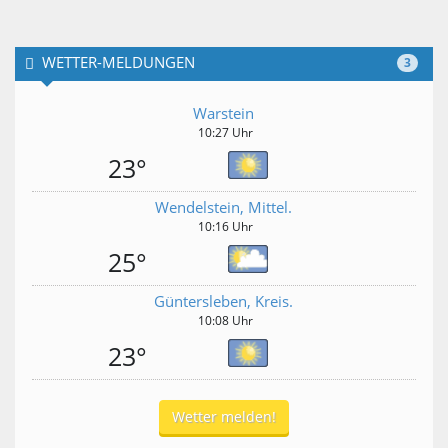
WETTER-MELDUNGEN
3
Warstein
10:27 Uhr
23°
Wendelstein, Mittel.
10:16 Uhr
25°
Güntersleben, Kreis.
10:08 Uhr
23°
Wetter melden!