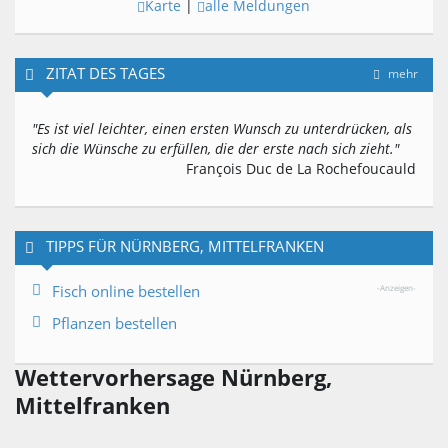
Karte
|
alle Meldungen
ZITAT DES TAGES
mehr
"Es ist viel leichter, einen ersten Wunsch zu unterdrücken, als
sich die Wünsche zu erfüllen, die der erste nach sich zieht."
François Duc de La Rochefoucauld
TIPPS FÜR NÜRNBERG, MITTELFRANKEN
Fisch online bestellen
-Anzeigen-
Pflanzen bestellen
Wettervorhersage Nürnberg,
Mittelfranken