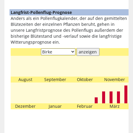
Langfrist-Pollenflug-Prognose
Anders als ein Pollenflugkalender, der auf den gemittelten
Blütezeiten der einzelnen Pflanzen beruht, gehen in
unsere Langfristprognose des Pollenflugs außerdem der
bisherige Blütestand und -verlauf sowie die langfristige
Witterungsprognose ein.
August
September
Oktober
November
Dezember
Januar
Februar
März