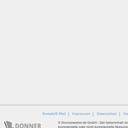
Kontakt/E-Mail
Impressum
Datenschutz
Da
© Donnerwetter.de GmbH - Der Seiteninhalt ist
kommerzielle oder nicht kommerzielle Nutzung, 