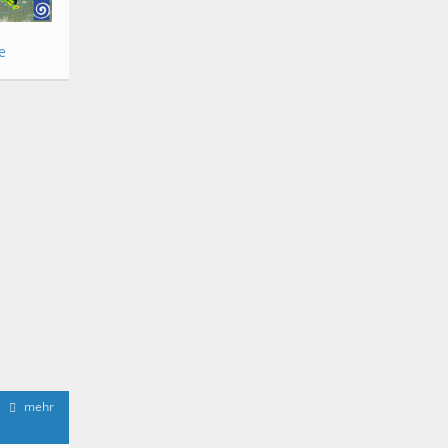
e
mehr