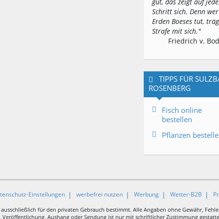
gut, das zeigt auf jed
Schritt sich. Denn wer
Erden Boeses tut, träg
Strafe mit sich."
Friedrich v. Bo
TIPPS FÜR SULZB
ROSENBERG
Fisch online
bestellen
Pflanzen bestell
tenschutz-Einstellungen
werbefrei nutzen
Werbung
Wetter-B2B
P
 ausschließlich für den privaten Gebrauch bestimmt. Alle Angaben ohne Gewähr, Fehle
Veröffentlichung, Aushang oder Sendung ist nur mit schriftlicher Zustimmung gestattet