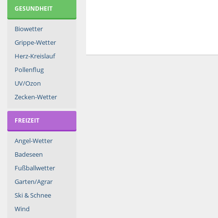
GESUNDHEIT
Biowetter
Grippe-Wetter
Herz-Kreislauf
Pollenflug
UV/Ozon
Zecken-Wetter
FREIZEIT
Angel-Wetter
Badeseen
Fußballwetter
Garten/Agrar
Ski & Schnee
Wind