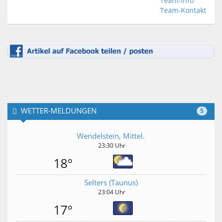
Team-Info
Team-Kontakt
WETTER-MELDUNGEN
5
Wendelstein, Mittel.
23:30 Uhr
18°
Selters (Taunus)
23:04 Uhr
17°