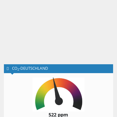
CO
-DEUTSCHLAND
2
522 ppm