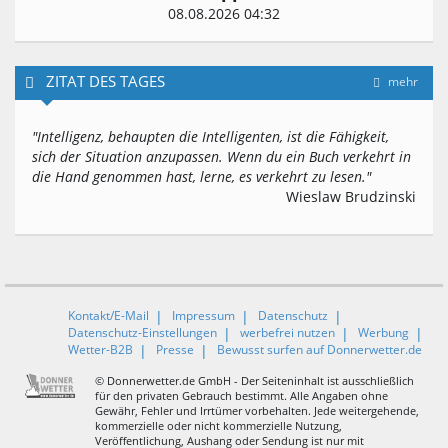
08.08.2026 04:32
ZITAT DES TAGES
mehr
"Intelligenz, behaupten die Intelligenten, ist die Fähigkeit,
sich der Situation anzupassen. Wenn du ein Buch verkehrt in
die Hand genommen hast, lerne, es verkehrt zu lesen."
Wieslaw Brudzinski
Kontakt/E-Mail
Impressum
Datenschutz
Datenschutz-Einstellungen
werbefrei nutzen
Werbung
Wetter-B2B
Presse
Bewusst surfen auf Donnerwetter.de
© Donnerwetter.de GmbH - Der Seiteninhalt ist ausschließlich
für den privaten Gebrauch bestimmt. Alle Angaben ohne
Gewähr, Fehler und Irrtümer vorbehalten. Jede weitergehende,
kommerzielle oder nicht kommerzielle Nutzung,
Veröffentlichung, Aushang oder Sendung ist nur mit