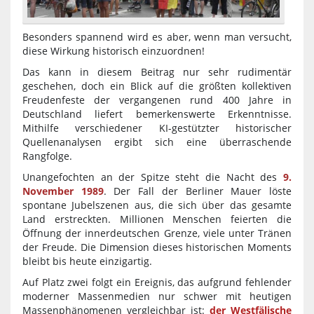
Besonders spannend wird es aber, wenn man versucht,
diese Wirkung historisch einzuordnen!
Das kann in diesem Beitrag nur sehr rudimentär
geschehen, doch ein Blick auf die größten kollektiven
Freudenfeste der vergangenen rund 400 Jahre in
Deutschland liefert bemerkenswerte Erkenntnisse.
Mithilfe verschiedener KI-gestützter historischer
Quellenanalysen ergibt sich eine überraschende
Rangfolge.
Unangefochten an der Spitze steht die Nacht des
9.
November 1989
. Der Fall der Berliner Mauer löste
spontane Jubelszenen aus, die sich über das gesamte
Land erstreckten. Millionen Menschen feierten die
Öffnung der innerdeutschen Grenze, viele unter Tränen
der Freude. Die Dimension dieses historischen Moments
bleibt bis heute einzigartig.
Auf Platz zwei folgt ein Ereignis, das aufgrund fehlender
moderner Massenmedien nur schwer mit heutigen
Massenphänomenen vergleichbar ist:
der Westfälische