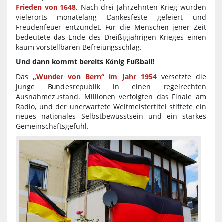
Frieden von 1648
. Nach drei Jahrzehnten Krieg wurden
vielerorts monatelang Dankesfeste gefeiert und
Freudenfeuer entzündet. Für die Menschen jener Zeit
bedeutete das Ende des Dreißigjährigen Krieges einen
kaum vorstellbaren Befreiungsschlag.
Und dann kommt bereits König Fußball!
Das
„Wunder von Bern“ im Jahr 1954
versetzte die
junge Bundesrepublik in einen regelrechten
Ausnahmezustand. Millionen verfolgten das Finale am
Radio, und der unerwartete Weltmeistertitel stiftete ein
neues nationales Selbstbewusstsein und ein starkes
Gemeinschaftsgefühl.