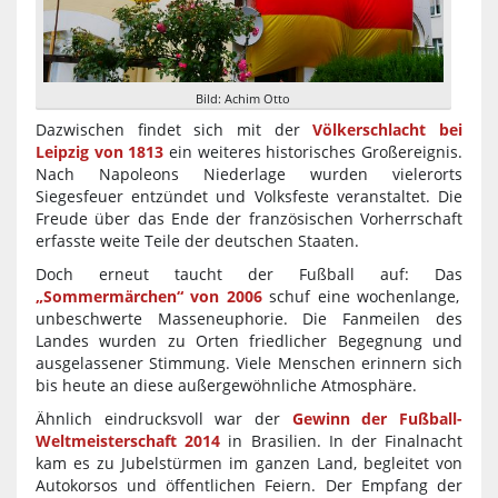
Bild: Achim Otto
Dazwischen findet sich mit der
Völkerschlacht bei
Leipzig von 1813
ein weiteres historisches Großereignis.
Nach Napoleons Niederlage wurden vielerorts
Siegesfeuer entzündet und Volksfeste veranstaltet. Die
Freude über das Ende der französischen Vorherrschaft
erfasste weite Teile der deutschen Staaten.
Doch erneut taucht der Fußball auf: Das
„Sommermärchen“ von 2006
schuf eine wochenlange,
unbeschwerte Masseneuphorie. Die Fanmeilen des
Landes wurden zu Orten friedlicher Begegnung und
ausgelassener Stimmung. Viele Menschen erinnern sich
bis heute an diese außergewöhnliche Atmosphäre.
Ähnlich eindrucksvoll war der
Gewinn der Fußball-
Weltmeisterschaft 2014
in Brasilien. In der Finalnacht
kam es zu Jubelstürmen im ganzen Land, begleitet von
Autokorsos und öffentlichen Feiern. Der Empfang der