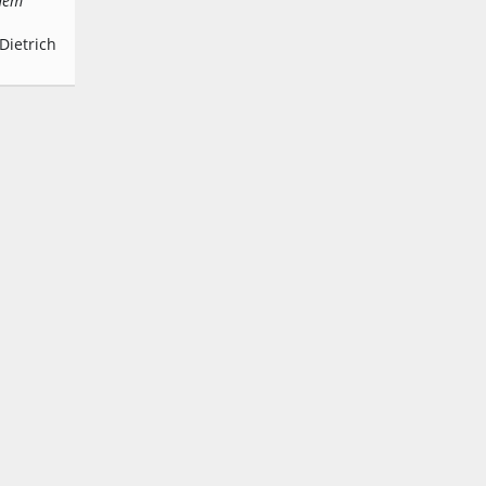
 dem
Dietrich