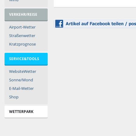
VERKEHR/REISE
Airport-Wetter
Straßenwetter
Kratzprognose
SERVICE&TOOLS
WebsiteWetter
Sonne/Mond
E-Mail-Wetter
Shop
WETTERPARK