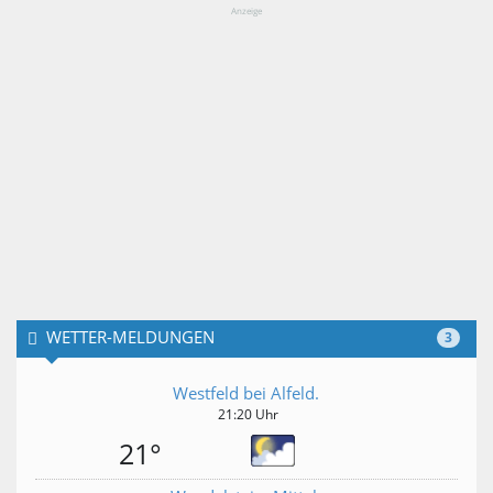
Anzeige
WETTER-MELDUNGEN
3
Westfeld bei Alfeld.
21:20 Uhr
21°