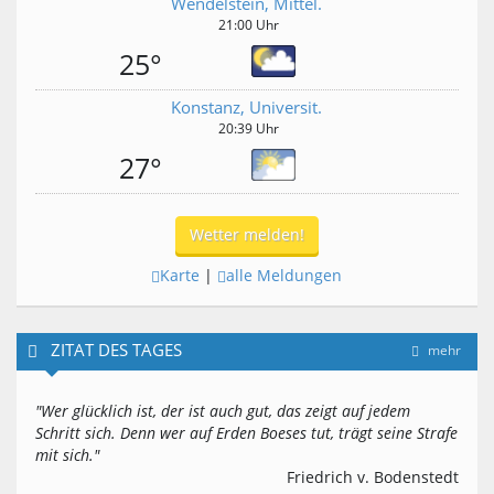
Wendelstein, Mittel.
21:00 Uhr
25°
Konstanz, Universit.
20:39 Uhr
27°
Wetter melden!
Karte
|
alle Meldungen
ZITAT DES TAGES
mehr
"Wer glücklich ist, der ist auch gut, das zeigt auf jedem
Schritt sich. Denn wer auf Erden Boeses tut, trägt seine Strafe
mit sich."
Friedrich v. Bodenstedt