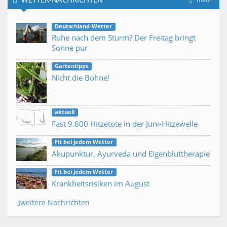
Deutschland-Wetter
Ruhe nach dem Sturm? Der Freitag bringt
Sonne pur
Gartentipps
Nicht die Bohne!
aktuell
Fast 9.600 Hitzetote in der Juni-Hitzewelle
Fit bei jedem Wetter
Akupunktur, Ayurveda und Eigenbluttherapie
Fit bei jedem Wetter
Krankheitsrisiken im August
weitere Nachrichten