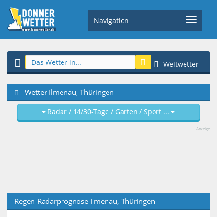
Navigation
Weltwetter
Wetter Ilmenau, Thüringen
Radar / 14/30-Tage / Garten / Sport ...
Anzeige
Regen-Radarprognose Ilmenau, Thüringen