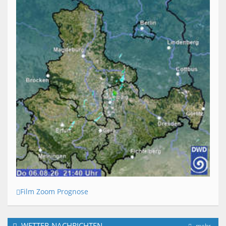
Film Zoom Prognose
WETTER-NACHRICHTEN
mehr