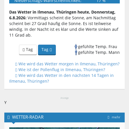
Niederschlags-Wahrscheinlichkeit:
17 %
Das Wetter in Ilmenau, Thüringen heute, Donnerstag,
6.8.2026:
Vormittags scheint die Sonne, am Nachmittag
scheint bei 27 Grad häufig die Sonne. Es ist teilweise
windig. In der Nacht ist es klar und die Werte sinken auf
11 Grad ab.
gefühlte Temp. Frau
Tag
Tag
gefühlte Temp. Mann
Wie wird das Wetter morgen in Ilmenau, Thüringen?
Wie ist der Pollenflug in Ilmenau, Thüringen?
Wie wird das Wetter in den nächsten 14 Tagen in
Ilmenau, Thüringen?
Anzeige
Y
WETTER-RADAR
mehr