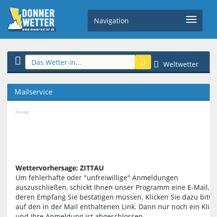
Navigation
Weltwetter
Mailservice
Anzeige
Wettervorhersage: ZITTAU
Um fehlerhafte oder "unfreiwillige" Anmeldungen
auszuschließen, schickt Ihnen unser Programm eine E-Mail,
deren Empfang Sie bestätigen müssen. Klicken Sie dazu bitte
auf den in der Mail enthaltenen Link. Dann nur noch ein Klick
und Ihre Anmeldung ist abgeschlossen.