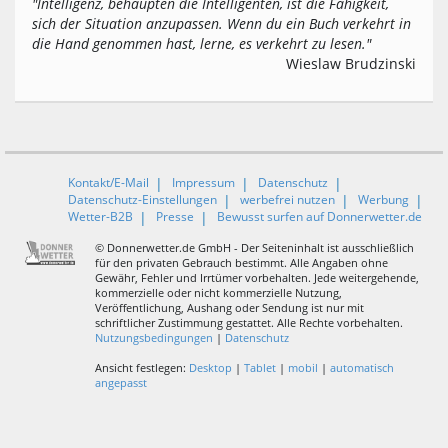
"Intelligenz, behaupten die Intelligenten, ist die Fähigkeit,
sich der Situation anzupassen. Wenn du ein Buch verkehrt in
die Hand genommen hast, lerne, es verkehrt zu lesen."
Wieslaw Brudzinski
Kontakt/E-Mail
Impressum
Datenschutz
Datenschutz-Einstellungen
werbefrei nutzen
Werbung
Wetter-B2B
Presse
Bewusst surfen auf Donnerwetter.de
© Donnerwetter.de GmbH - Der Seiteninhalt ist ausschließlich
für den privaten Gebrauch bestimmt. Alle Angaben ohne
Gewähr, Fehler und Irrtümer vorbehalten. Jede weitergehende,
kommerzielle oder nicht kommerzielle Nutzung,
Veröffentlichung, Aushang oder Sendung ist nur mit
schriftlicher Zustimmung gestattet. Alle Rechte vorbehalten.
Nutzungsbedingungen
|
Datenschutz
Ansicht festlegen:
Desktop
|
Tablet
|
mobil
|
automatisch
angepasst