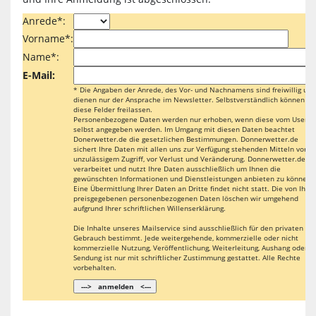
Anrede*:
Vorname*:
Name*:
E-Mail:
* Die Angaben der Anrede, des Vor- und Nachnamens sind freiwillig und
dienen nur der Ansprache im Newsletter. Selbstverständlich können Si
diese Felder freilassen.
Personenbezogene Daten werden nur erhoben, wenn diese vom User
selbst angegeben werden. Im Umgang mit diesen Daten beachtet
Donerwetter.de die gesetzlichen Bestimmungen. Donnerwetter.de
sichert Ihre Daten mit allen uns zur Verfügung stehenden Mitteln vor
unzulässigem Zugriff, vor Verlust und Veränderung. Donnerwetter.de
verarbeitet und nutzt Ihre Daten ausschließlich um Ihnen die
gewünschten Informationen und Dienstleistungen anbieten zu können.
Eine Übermittlung Ihrer Daten an Dritte findet nicht statt. Die von Ihne
preisgegebenen personenbezogenen Daten löschen wir umgehend
aufgrund Ihrer schriftlichen Willenserklärung.
Die Inhalte unseres Mailservice sind ausschließlich für den privaten
Gebrauch bestimmt. Jede weitergehende, kommerzielle oder nicht
kommerzielle Nutzung, Veröffentlichung, Weiterleitung, Aushang oder
Sendung ist nur mit schriftlicher Zustimmung gestattet. Alle Rechte
vorbehalten.