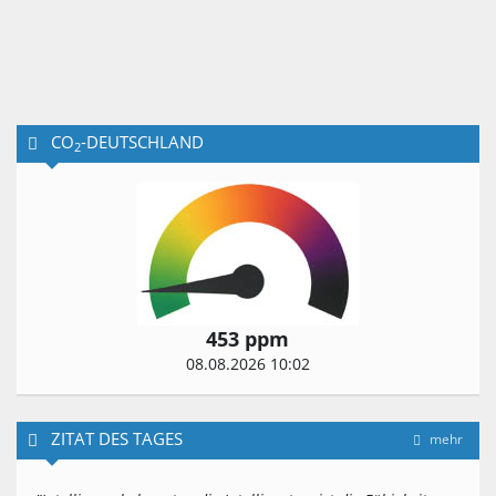
CO
-DEUTSCHLAND
2
453 ppm
08.08.2026 10:02
ZITAT DES TAGES
mehr