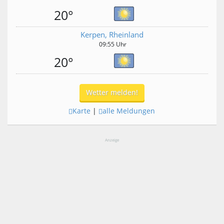
20°
Kerpen, Rheinland
09:55 Uhr
20°
Wetter melden!
Karte
|
alle Meldungen
Anzeige