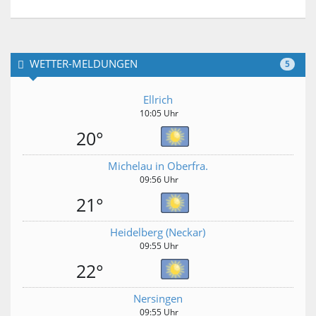
WETTER-MELDUNGEN
5
Ellrich
10:05 Uhr
20°
Michelau in Oberfra.
09:56 Uhr
21°
Heidelberg (Neckar)
09:55 Uhr
22°
Nersingen
09:55 Uhr