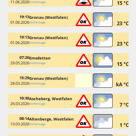
11.06.2026
Vorhersage
15 °C
19:13
Gronau (Westfalen)
01.06.2026
Vorhersage
23 °C
19:13
Gronau (Westfalen)
01.06.2026
Vorhersage
23 °C
07:26
Emsdetten
29.05.2026
Vorhersage
15 °C
15:29
Gronau (Westfalen)
28.03.2026
Vorhersage
kA °C
10:30
Ascheberg, Westfalen
26.03.2026
Vorhersage
7 °C
08:14
Altenberge, Westfalen
13.03.2026
Vorhersage
1 °C