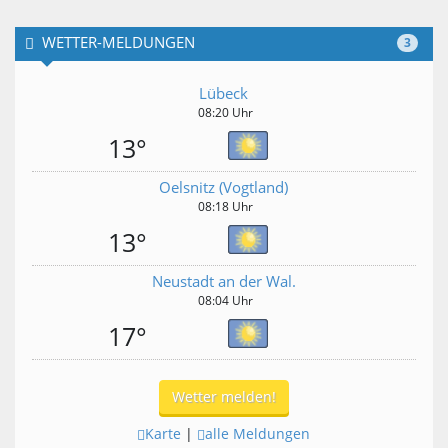
WETTER-MELDUNGEN
3
Lübeck
08:20 Uhr
13°
Oelsnitz (Vogtland)
08:18 Uhr
13°
Neustadt an der Wal.
08:04 Uhr
17°
Wetter melden!
Karte
|
alle Meldungen