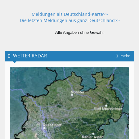
Meldungen als Deutschland-Karte>>
Die letzten Meldungen aus ganz Deutschland>>
Alle Angaben ohne Gewähr.
WETTER-RADAR
mehr