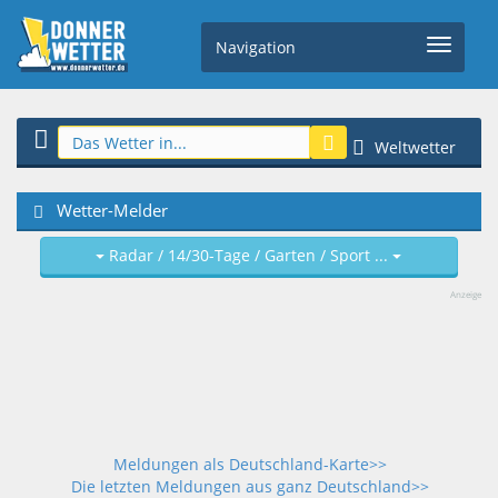
Navigation
Weltwetter
Wetter-Melder
Radar / 14/30-Tage / Garten / Sport ...
Anzeige
Meldungen als Deutschland-Karte>>
Die letzten Meldungen aus ganz Deutschland>>