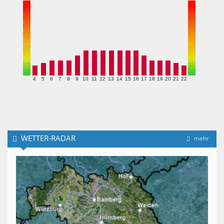
4
5
6
7
8
9
10
11
12
13
14
15
16
17
18
19
20
21
22
WETTER-RADAR
mehr