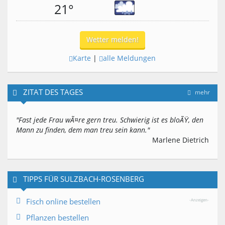
21°
Wetter melden!
Karte
|
alle Meldungen
ZITAT DES TAGES
mehr
"Fast jede Frau wÃ¤re gern treu. Schwierig ist es bloÃŸ, den
Mann zu finden, dem man treu sein kann."
Marlene Dietrich
TIPPS FÜR SULZBACH-ROSENBERG
Fisch online bestellen
-Anzeigen-
Pflanzen bestellen