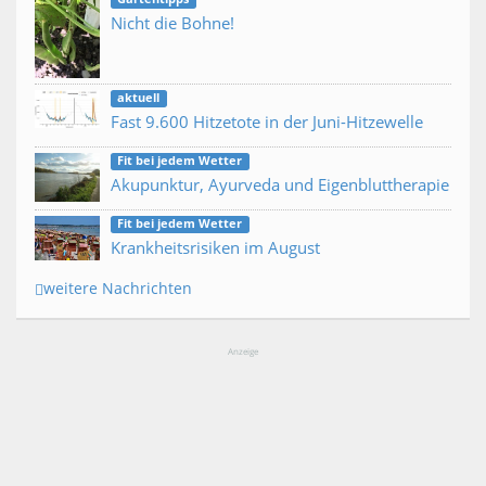
Nicht die Bohne!
aktuell
Fast 9.600 Hitzetote in der Juni-Hitzewelle
Fit bei jedem Wetter
Akupunktur, Ayurveda und Eigenbluttherapie
Fit bei jedem Wetter
Krankheitsrisiken im August
weitere Nachrichten
Anzeige