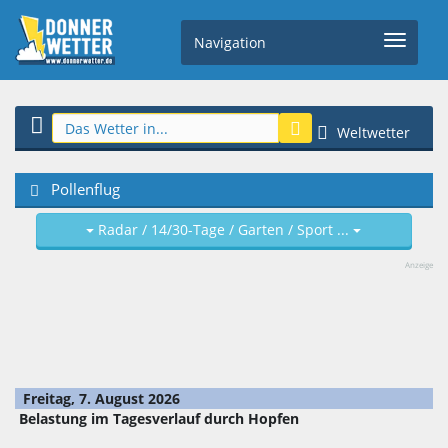
Navigation
Weltwetter
Pollenflug
Radar / 14/30-Tage / Garten / Sport ...
Anzeige
Freitag, 7. August 2026
Belastung im Tagesverlauf durch Hopfen