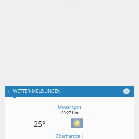
WETTER-MELDUNGEN
3
Mössingen
09:27 Uhr
25°
Eberhardzell