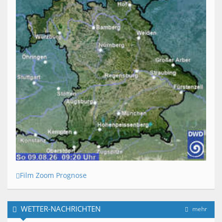
Film Zoom Prognose
WETTER-NACHRICHTEN
mehr