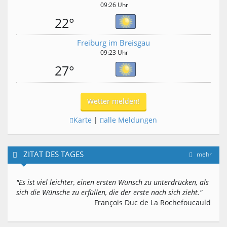
09:26 Uhr
22°
Freiburg im Breisgau
09:23 Uhr
27°
Wetter melden!
Karte
|
alle Meldungen
ZITAT DES TAGES
mehr
"Es ist viel leichter, einen ersten Wunsch zu unterdrücken, als
sich die Wünsche zu erfüllen, die der erste nach sich zieht."
François Duc de La Rochefoucauld