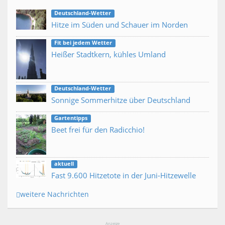
Deutschland-Wetter
Hitze im Süden und Schauer im Norden
Fit bei jedem Wetter
Heißer Stadtkern, kühles Umland
Deutschland-Wetter
Sonnige Sommerhitze über Deutschland
Gartentipps
Beet frei für den Radicchio!
aktuell
Fast 9.600 Hitzetote in der Juni-Hitzewelle
weitere Nachrichten
Anzeige