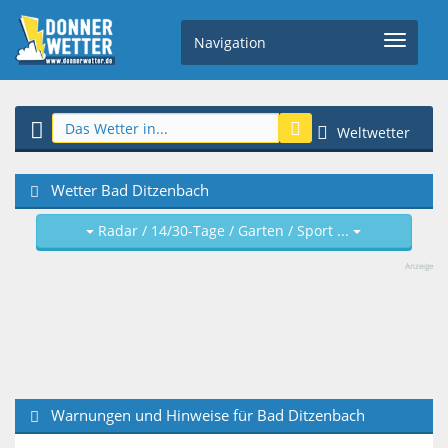
Navigation
Weltwetter
Wetter Bad Ditzenbach
Radar / 14/30-Tage / Garten / Sport ...
Anzeige
Warnungen und Hinweise für Bad Ditzenbach