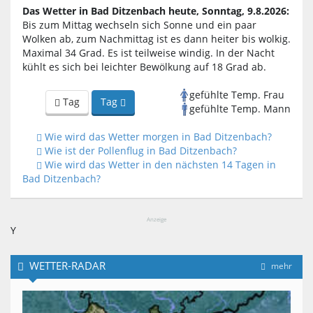
Das Wetter in Bad Ditzenbach heute, Sonntag, 9.8.2026:
Bis zum Mittag wechseln sich Sonne und ein paar
Wolken ab, zum Nachmittag ist es dann heiter bis wolkig.
Maximal 34 Grad. Es ist teilweise windig. In der Nacht
kühlt es sich bei leichter Bewölkung auf 18 Grad ab.
gefühlte Temp. Frau
Tag
Tag
gefühlte Temp. Mann
Wie wird das Wetter morgen in Bad Ditzenbach?
Wie ist der Pollenflug in Bad Ditzenbach?
Wie wird das Wetter in den nächsten 14 Tagen in
Bad Ditzenbach?
Anzeige
Y
WETTER-RADAR
mehr