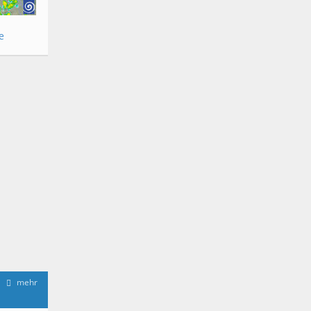
e
mehr