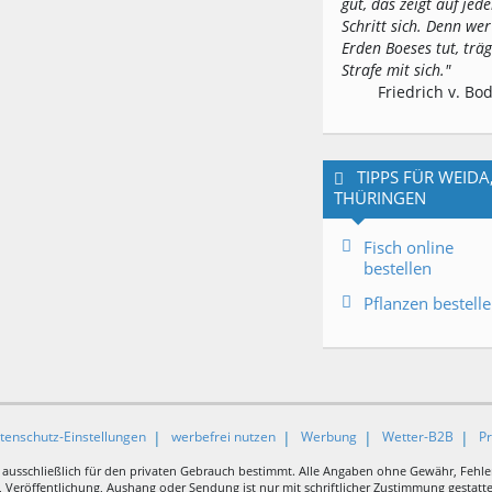
gut, das zeigt auf jed
Schritt sich. Denn wer
Erden Boeses tut, träg
Strafe mit sich."
Friedrich v. Bo
TIPPS FÜR WEIDA
THÜRINGEN
Fisch online
bestellen
Pflanzen bestell
tenschutz-Einstellungen
werbefrei nutzen
Werbung
Wetter-B2B
P
 ausschließlich für den privaten Gebrauch bestimmt. Alle Angaben ohne Gewähr, Fehle
Veröffentlichung, Aushang oder Sendung ist nur mit schriftlicher Zustimmung gestattet