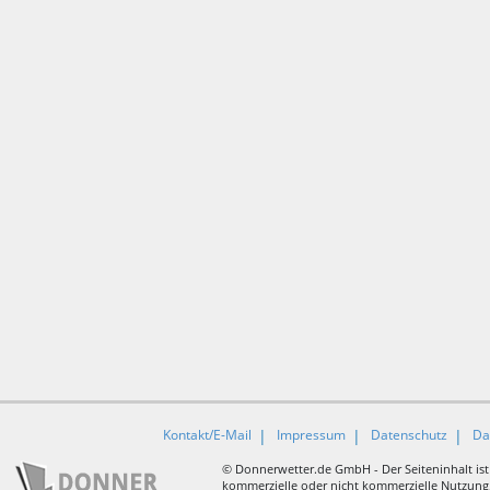
Kontakt/E-Mail
Impressum
Datenschutz
Da
© Donnerwetter.de GmbH - Der Seiteninhalt ist
kommerzielle oder nicht kommerzielle Nutzung, 