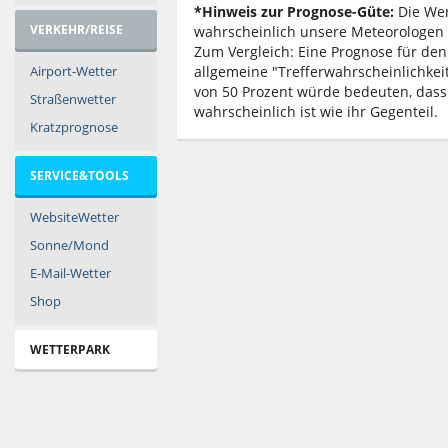
*Hinweis zur Prognose-Güte:
Die Wert
VERKEHR/REISE
wahrscheinlich unsere Meteorologen d
Zum Vergleich: Eine Prognose für den
Airport-Wetter
allgemeine "Trefferwahrscheinlichkei
von 50 Prozent würde bedeuten, dass
Straßenwetter
wahrscheinlich ist wie ihr Gegenteil.
Kratzprognose
SERVICE&TOOLS
WebsiteWetter
Sonne/Mond
E-Mail-Wetter
Shop
WETTERPARK