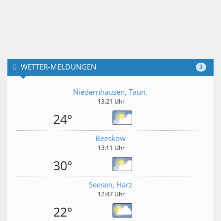
WETTER-MELDUNGEN
3
Niedernhausen, Taun.
13:21 Uhr
24°
Beeskow
13:11 Uhr
30°
Seesen, Harz
12:47 Uhr
22°