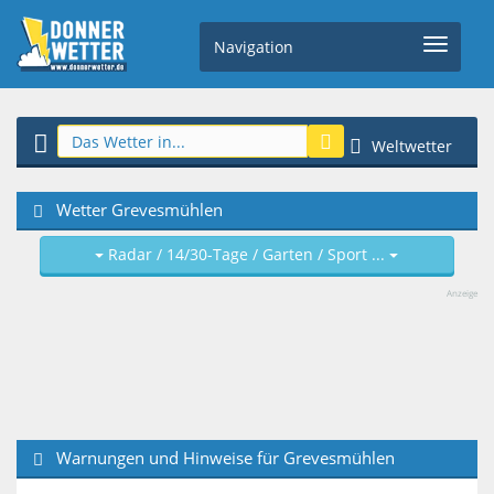
Navigation
Weltwetter
Wetter Grevesmühlen
Radar / 14/30-Tage / Garten / Sport ...
Anzeige
Warnungen und Hinweise für Grevesmühlen