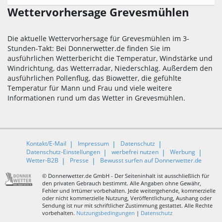
Wettervorhersage Grevesmühlen
Die aktuelle Wettervorhersage für Grevesmühlen im 3-
Stunden-Takt: Bei Donnerwetter.de finden Sie im
ausführlichen Wetterbericht die Temperatur, Windstärke und
Windrichtung, das Wetterradar, Niederschlag. Außerdem den
ausführlichen Pollenflug, das Biowetter, die gefühlte
Temperatur für Mann und Frau und viele weitere
Informationen rund um das Wetter in Grevesmühlen.
Kontakt/E-Mail
Impressum
Datenschutz
Datenschutz-Einstellungen
werbefrei nutzen
Werbung
Wetter-B2B
Presse
Bewusst surfen auf Donnerwetter.de
© Donnerwetter.de GmbH - Der Seiteninhalt ist ausschließlich für
den privaten Gebrauch bestimmt. Alle Angaben ohne Gewähr,
Fehler und Irrtümer vorbehalten. Jede weitergehende, kommerzielle
oder nicht kommerzielle Nutzung, Veröffentlichung, Aushang oder
Sendung ist nur mit schriftlicher Zustimmung gestattet. Alle Rechte
vorbehalten.
Nutzungsbedingungen
|
Datenschutz