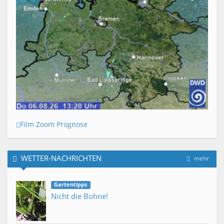
Film Zoom Prognose
WETTER-NACHRICHTEN
mehr
Gartentipps
Nicht die Bohne!