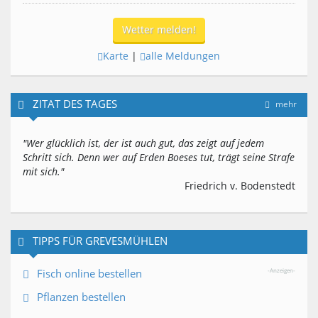
Wetter melden!
Karte
|
alle Meldungen
ZITAT DES TAGES
mehr
"Wer glücklich ist, der ist auch gut, das zeigt auf jedem
Schritt sich. Denn wer auf Erden Boeses tut, trägt seine Strafe
mit sich."
Friedrich v. Bodenstedt
TIPPS FÜR GREVESMÜHLEN
Fisch online bestellen
-Anzeigen-
Pflanzen bestellen