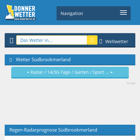
Navigation
Weltwetter
Wetter Südbrookmerland
Radar / 14/30-Tage / Garten / Sport ...
Anzeige
Regen-Radarprognose Südbrookmerland