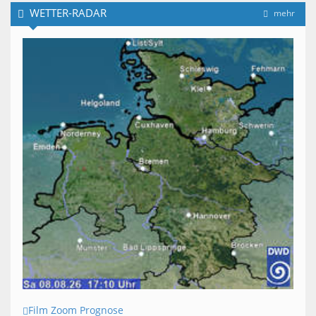
WETTER-RADAR
mehr
Film Zoom Prognose