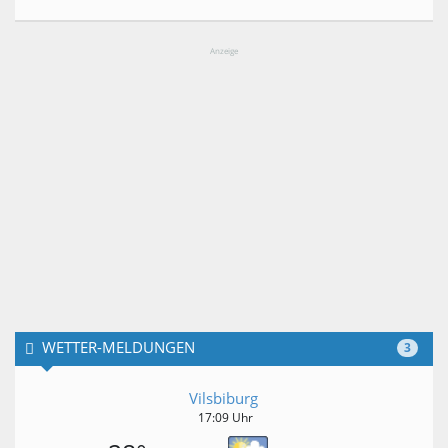
Anzeige
WETTER-MELDUNGEN
3
Vilsbiburg
17:09 Uhr