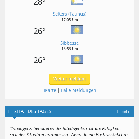
28°
Selters (Taunus)
17:05 Uhr
26°
Sibbesse
16:56 Uhr
26°
Wetter melden!
Karte
|
alle Meldungen
ZITAT DES TAGES
mehr
"Intelligenz, behaupten die Intelligenten, ist die Fähigkeit,
sich der Situation anzupassen. Wenn du ein Buch verkehrt in