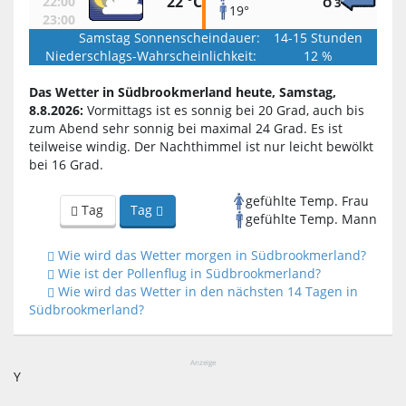
22 °C
22:00
O 3
19°
23:00
Samstag Sonnenscheindauer:
14-15 Stunden
Niederschlags-Wahrscheinlichkeit:
12 %
Das Wetter in Südbrookmerland heute, Samstag,
8.8.2026:
Vormittags ist es sonnig bei 20 Grad, auch bis
zum Abend sehr sonnig bei maximal 24 Grad. Es ist
teilweise windig. Der Nachthimmel ist nur leicht bewölkt
bei 16 Grad.
gefühlte Temp. Frau
Tag
Tag
gefühlte Temp. Mann
Wie wird das Wetter morgen in Südbrookmerland?
Wie ist der Pollenflug in Südbrookmerland?
Wie wird das Wetter in den nächsten 14 Tagen in
Südbrookmerland?
Anzeige
Y