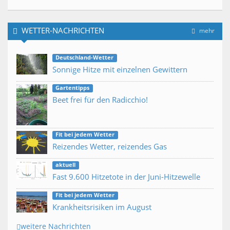
WETTER-NACHRICHTEN
mehr
Deutschland-Wetter
Sonnige Hitze mit einzelnen Gewittern
Gartentipps
Beet frei für den Radicchio!
Fit bei jedem Wetter
Reizendes Wetter, reizendes Gas
aktuell
Fast 9.600 Hitzetote in der Juni-Hitzewelle
Fit bei jedem Wetter
Krankheitsrisiken im August
weitere Nachrichten