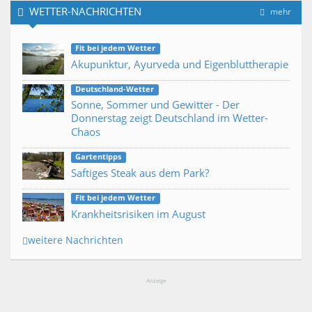
WETTER-NACHRICHTEN
mehr
Fit bei jedem Wetter
Akupunktur, Ayurveda und Eigenbluttherapie
Deutschland-Wetter
Sonne, Sommer und Gewitter - Der
Donnerstag zeigt Deutschland im Wetter-
Chaos
Gartentipps
Saftiges Steak aus dem Park?
Fit bei jedem Wetter
Krankheitsrisiken im August
weitere Nachrichten
Anzeige