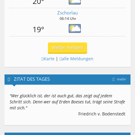
20°
Zschorlau
06:14 Uhr
19°
Wetter melden!
Karte
|
alle Meldungen
ZITAT DES TAGES
mehr
"Wer glücklich ist, der ist auch gut, das zeigt auf jedem
Schritt sich. Denn wer auf Erden Boeses tut, trägt seine Strafe
mit sich."
Friedrich v. Bodenstedt