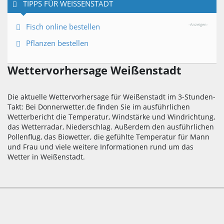
TIPPS FÜR WEISSENSTADT
Fisch online bestellen
-Anzeigen-
Pflanzen bestellen
Wettervorhersage Weißenstadt
Die aktuelle Wettervorhersage für Weißenstadt im 3-Stunden-
Takt: Bei Donnerwetter.de finden Sie im ausführlichen
Wetterbericht die Temperatur, Windstärke und Windrichtung,
das Wetterradar, Niederschlag. Außerdem den ausführlichen
Pollenflug, das Biowetter, die gefühlte Temperatur für Mann
und Frau und viele weitere Informationen rund um das
Wetter in Weißenstadt.
Kontakt/E-Mail
Impressum
Datenschutz
Datenschutz-Einstellungen
werbefrei nutzen
Werbung
Wetter-B2B
Presse
Bewusst surfen auf Donnerwetter.de