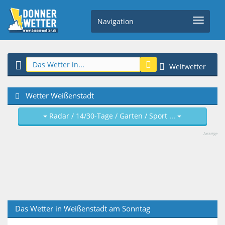
Navigation
Weltwetter
Wetter Weißenstadt
Radar / 14/30-Tage / Garten / Sport ...
Anzeige
Das Wetter in Weißenstadt am Sonntag