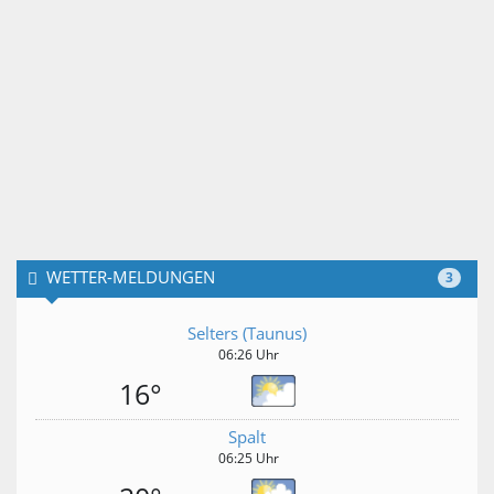
WETTER-MELDUNGEN
3
Selters (Taunus)
06:26 Uhr
16°
Spalt
06:25 Uhr