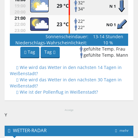
32°
29 °C
19:00
N 1
34°
20:00
21:00
22°
23 °C
22:00
NO 1
22°
23:00
Sonnenscheindauer:
13-14 Stunden
Niederschlags-Wahrscheinlichkeit:
10 %
gefühlte Temp. Frau
Tag
Tag
gefühlte Temp. Mann
Wie wird das Wetter in den nächsten 14 Tagen in
Weißenstadt?
Wie wird das Wetter in den nächsten 30 Tagen in
Weißenstadt?
Wie ist der Pollenflug in Weißenstadt?
Anzeige
Y
WETTER-RADAR
mehr