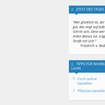
ZITAT DES TAGES
"Wer glücklich ist, der
gut, das zeigt auf jed
Schritt sich. Denn wer
Erden Boeses tut, träg
Strafe mit sich."
Friedrich v. Bo
TIPPS FÜR MARB
LAHN
Fisch online
bestellen
Pflanzen bestell