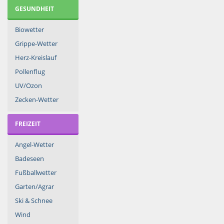
GESUNDHEIT
Biowetter
Grippe-Wetter
Herz-Kreislauf
Pollenflug
UV/Ozon
Zecken-Wetter
FREIZEIT
Angel-Wetter
Badeseen
Fußballwetter
Garten/Agrar
Ski & Schnee
Wind