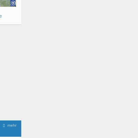
e
mehr