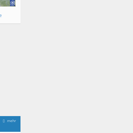
e
mehr