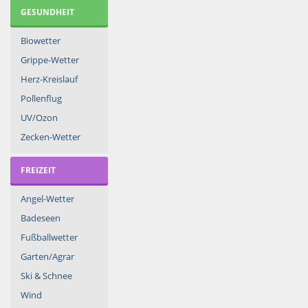
GESUNDHEIT
Biowetter
Grippe-Wetter
Herz-Kreislauf
Pollenflug
UV/Ozon
Zecken-Wetter
FREIZEIT
Angel-Wetter
Badeseen
Fußballwetter
Garten/Agrar
Ski & Schnee
Wind