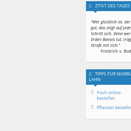
ZITAT DES TAGES
"Wer glücklich ist, der
gut, das zeigt auf jed
Schritt sich. Denn wer
Erden Boeses tut, träg
Strafe mit sich."
Friedrich v. Bo
TIPPS FÜR MARB
LAHN
Fisch online
bestellen
Pflanzen bestell