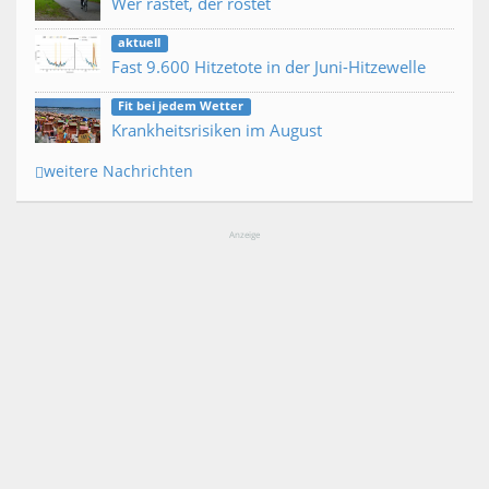
Wer rastet, der rostet
aktuell
Fast 9.600 Hitzetote in der Juni-Hitzewelle
Fit bei jedem Wetter
Krankheitsrisiken im August
weitere Nachrichten
Anzeige