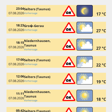
23:04
Selters (Taunus)
07.08.2026
Vorhersage
17 °C
18:23
Gro�-Gerau
07.08.2026
Vorhersage
27 °C
Niedernhausen,
18:15
Taunus
07.08.2026
27 °C
Vorhersage
17:00
Selters (Taunus)
07.08.2026
Vorhersage
22 °C
12:06
Selters (Taunus)
07.08.2026
Vorhersage
19 °C
Niedernhausen,
11:11
Taunus
07.08.2026
18 °C
Vorhersage
05:42
Selters (Taunus)