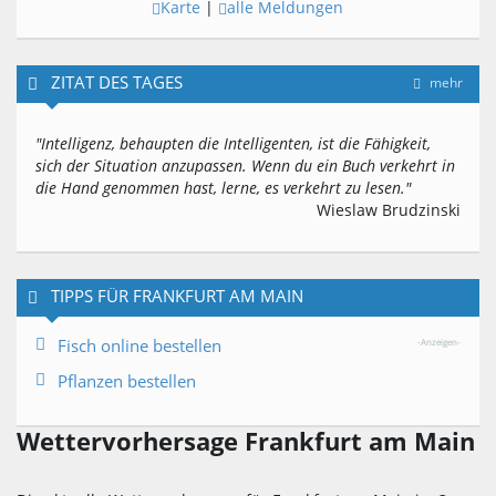
Karte
|
alle Meldungen
ZITAT DES TAGES
mehr
"Intelligenz, behaupten die Intelligenten, ist die Fähigkeit,
sich der Situation anzupassen. Wenn du ein Buch verkehrt in
die Hand genommen hast, lerne, es verkehrt zu lesen."
Wieslaw Brudzinski
TIPPS FÜR FRANKFURT AM MAIN
Fisch online bestellen
-Anzeigen-
Pflanzen bestellen
Wettervorhersage Frankfurt am Main