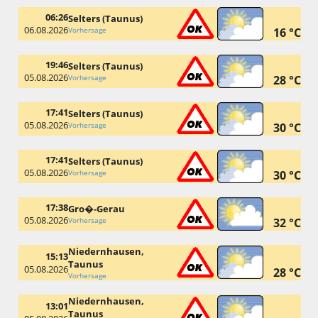
06:26
Selters (Taunus)
06.08.2026
Vorhersage
16 °C
19:46
Selters (Taunus)
05.08.2026
Vorhersage
28 °C
17:41
Selters (Taunus)
05.08.2026
Vorhersage
30 °C
17:41
Selters (Taunus)
05.08.2026
Vorhersage
30 °C
17:38
Gro�-Gerau
05.08.2026
Vorhersage
32 °C
Niedernhausen,
15:13
Taunus
05.08.2026
28 °C
Vorhersage
Niedernhausen,
13:01
Taunus