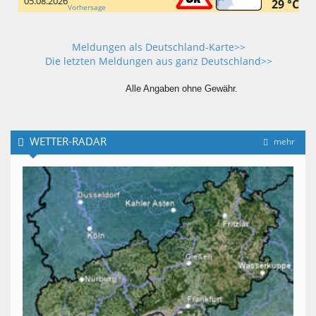
05.08.2026
29 °C
Vorhersage
Meldungen als Deutschland-Karte>>
Die letzten Meldungen aus ganz Deutschland>>
Alle Angaben ohne Gewähr.
WETTER-RADAR
mehr