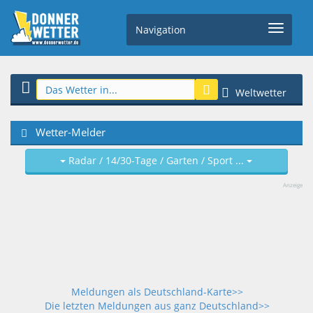
Navigation
Weltwetter
Wetter-Melder
Radar / 14/30-Tage / Garten / Sport ...
Anzeige
Meldungen als Deutschland-Karte>>
Die letzten Meldungen aus ganz Deutschland>>