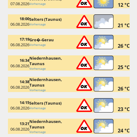
07.08.2026
Vorhersage
12 °C
18:00
Selters (Taunus)
06.08.2026
Vorhersage
21 °C
17:19
Gro�-Gerau
06.08.2026
Vorhersage
26 °C
Niedernhausen,
16:34
Taunus
06.08.2026
25 °C
Vorhersage
Niedernhausen,
14:38
Taunus
06.08.2026
26 °C
Vorhersage
14:15
Selters (Taunus)
06.08.2026
Vorhersage
23 °C
Niedernhausen,
13:21
Taunus
06.08.2026
24 °C
Vorhersage