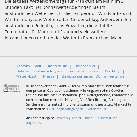
Die aktuelle Wettervorhersage für Frankfurt am Main im 3-
Stunden-Takt: Bei Donnerwetter.de finden Sie im
ausführlichen Wetterbericht die Temperatur, Windstärke und
Windrichtung, das Wetterradar, Niederschlag. Außerdem den
ausführlichen Pollenflug, das Biowetter, die gefühlte
Temperatur für Mann und Frau und viele weitere
Informationen rund um das Wetter in Frankfurt am Main.
Kontakt/E-Mail
Impressum
Datenschutz
Datenschutz-Einstellungen
werbefrei nutzen
Werbung
Wetter-B2B
Presse
Bewusst surfen auf Donnerwetter.de
© Donnerwetter.de GmbH - Der Seiteninhalt ist ausschließlich für
den privaten Gebrauch bestimmt. Alle Angaben ohne Gewähr,
Fehler und Irrtümer vorbehalten. Jede weitergehende, kommerzielle
oder nicht kommerzielle Nutzung, Veröffentlichung, Aushang oder
Sendung ist nur mit schriftlicher Zustimmung gestattet. Alle Rechte
vorbehalten.
Nutzungsbedingungen
|
Datenschutz
Ansicht festlegen:
Desktop
|
Tablet
|
mobil
|
automatisch
angepasst