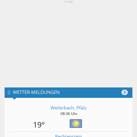
Anzeige
WETTER-MELDUNGEN
3
Weilerbach, Pfalz
08:36 Uhr
19°
Rechtenstein