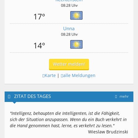
08:28 Uhr
17°
Unna
08:28 Uhr
14°
Wetter melden!
Karte
|
alle Meldungen
ZITAT DES TAGES
mehr
"Intelligenz, behaupten die Intelligenten, ist die Fähigkeit,
sich der Situation anzupassen. Wenn du ein Buch verkehrt in
die Hand genommen hast, lerne, es verkehrt zu lesen."
Wieslaw Brudzinski