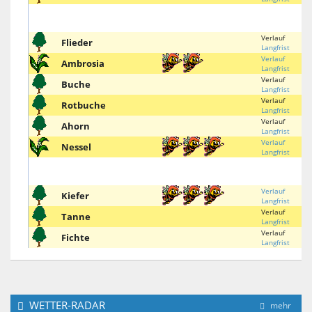
Verlauf
Flieder
Langfrist
Verlauf
Ambrosia
Langfrist
Verlauf
Buche
Langfrist
Verlauf
Rotbuche
Langfrist
Verlauf
Ahorn
Langfrist
Verlauf
Nessel
Langfrist
Verlauf
Kiefer
Langfrist
Verlauf
Tanne
Langfrist
Verlauf
Fichte
Langfrist
WETTER-RADAR
mehr