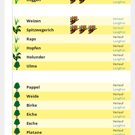
Langfrist
Verlauf
Weizen
Langfrist
Verlauf
Spitzwegerich
Langfrist
Verlauf
Raps
Langfrist
Verlauf
Hopfen
Langfrist
Verlauf
Holunder
Langfrist
Verlauf
Ulme
Langfrist
Verlauf
Pappel
Langfrist
Verlauf
Weide
Langfrist
Verlauf
Birke
Langfrist
Verlauf
Eiche
Langfrist
Verlauf
Esche
Langfrist
Verlauf
Platane
Langfrist