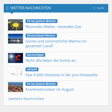
WETTER-NACHRICHTEN
mehr
Fit bei jedem Wetter
Reizendes Wetter, reizendes Gas
Deutschland-Wetter
Sonne und sommerliche Wärme im
gesamten Land?
Gartentipps
Nicht alle beten die Sonne an...
aktuell
Fast 9.600 Hitzetote in der Juni-Hitzewelle
Fit bei jedem Wetter
Krankheitsrisiken im August
weitere Nachrichten