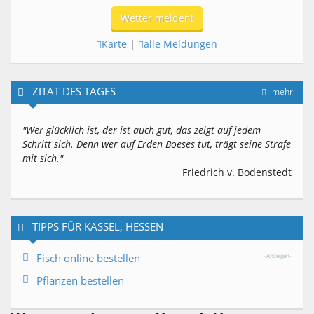
Wetter melden!
Karte
|
alle Meldungen
ZITAT DES TAGES
mehr
"Wer glücklich ist, der ist auch gut, das zeigt auf jedem
Schritt sich. Denn wer auf Erden Boeses tut, trägt seine Strafe
mit sich."
Friedrich v. Bodenstedt
TIPPS FÜR KASSEL, HESSEN
Fisch online bestellen
-Anzeigen-
Pflanzen bestellen