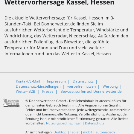
Wettervorhersage Kassel, Hessen
Die aktuelle Wettervorhersage für Kassel, Hessen im 3-
Stunden-Takt: Bei Donnerwetter.de finden Sie im
ausführlichen Wetterbericht die Temperatur, Windstärke und
Windrichtung, das Wetterradar, Niederschlag. Außerdem den
ausführlichen Pollenflug, das Biowetter, die gefühlte
Temperatur für Mann und Frau und viele weitere
Informationen rund um das Wetter in Kassel, Hessen.
Kontakt/E-Mail
Impressum
Datenschutz
Datenschutz-Einstellungen
werbefrei nutzen
Werbung
Wetter-B2B
Presse
Bewusst surfen auf Donnerwetter.de
© Donnerwetter.de GmbH - Der Seiteninhalt ist ausschließlich für
den privaten Gebrauch bestimmt. Alle Angaben ohne Gewähr,
Fehler und Irrtümer vorbehalten. Jede weitergehende, kommerzielle
oder nicht kommerzielle Nutzung, Veröffentlichung, Aushang oder
Sendung ist nur mit schriftlicher Zustimmung gestattet. Alle Rechte
vorbehalten.
Nutzungsbedingungen
|
Datenschutz
Ansicht festlegen:
Desktop
|
Tablet
|
mobil
|
automatisch