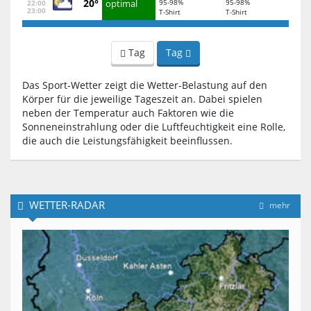
20°
optimal
95-98%
95-98%
22:00
23:00
T-Shirt
T-Shirt
Tag
Tag
Das Sport-Wetter zeigt die Wetter-Belastung auf den
Körper für die jeweilige Tageszeit an. Dabei spielen
neben der Temperatur auch Faktoren wie die
Sonneneinstrahlung oder die Luftfeuchtigkeit eine Rolle,
die auch die Leistungsfähigkeit beeinflussen.
WETTER-RADAR
mehr