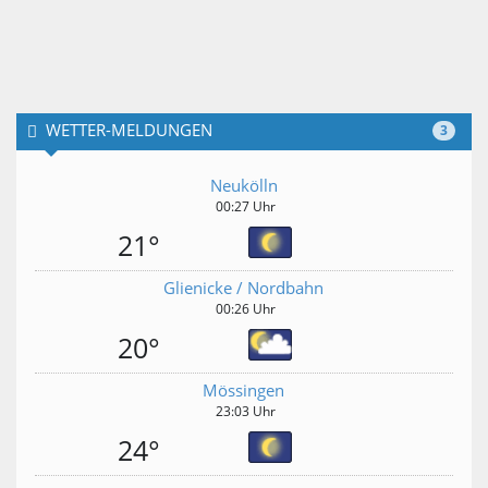
WETTER-MELDUNGEN
3
Neukölln
00:27 Uhr
21°
Glienicke / Nordbahn
00:26 Uhr
20°
Mössingen
23:03 Uhr
24°