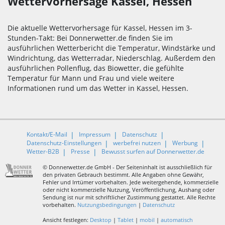
Wettervorhersage Kassel, Hessen
Die aktuelle Wettervorhersage für Kassel, Hessen im 3-
Stunden-Takt: Bei Donnerwetter.de finden Sie im
ausführlichen Wetterbericht die Temperatur, Windstärke und
Windrichtung, das Wetterradar, Niederschlag. Außerdem den
ausführlichen Pollenflug, das Biowetter, die gefühlte
Temperatur für Mann und Frau und viele weitere
Informationen rund um das Wetter in Kassel, Hessen.
Kontakt/E-Mail
Impressum
Datenschutz
Datenschutz-Einstellungen
werbefrei nutzen
Werbung
Wetter-B2B
Presse
Bewusst surfen auf Donnerwetter.de
© Donnerwetter.de GmbH - Der Seiteninhalt ist ausschließlich für
den privaten Gebrauch bestimmt. Alle Angaben ohne Gewähr,
Fehler und Irrtümer vorbehalten. Jede weitergehende, kommerzielle
oder nicht kommerzielle Nutzung, Veröffentlichung, Aushang oder
Sendung ist nur mit schriftlicher Zustimmung gestattet. Alle Rechte
vorbehalten.
Nutzungsbedingungen
|
Datenschutz
Ansicht festlegen:
Desktop
|
Tablet
|
mobil
|
automatisch