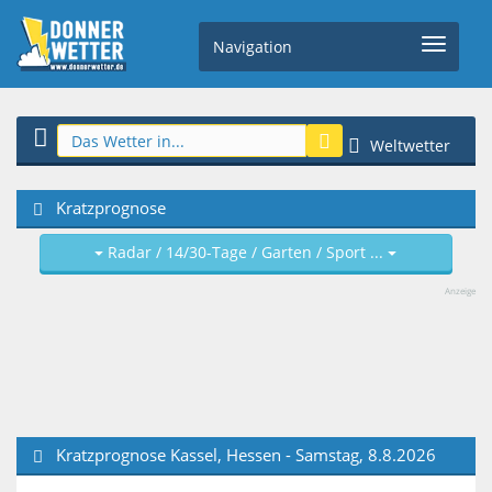
Navigation
Weltwetter
Kratzprognose
Radar / 14/30-Tage / Garten / Sport ...
Anzeige
Kratzprognose Kassel, Hessen - Samstag, 8.8.2026