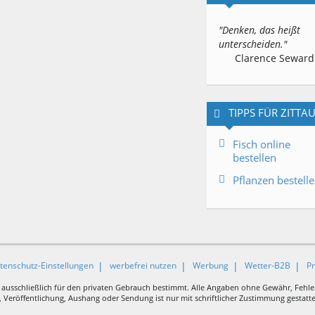
"Denken, das heißt
unterscheiden."
Clarence Seward
TIPPS FÜR ZITTA
Fisch online
bestellen
Pflanzen bestell
tenschutz-Einstellungen
werbefrei nutzen
Werbung
Wetter-B2B
P
 ausschließlich für den privaten Gebrauch bestimmt. Alle Angaben ohne Gewähr, Fehle
Veröffentlichung, Aushang oder Sendung ist nur mit schriftlicher Zustimmung gestattet