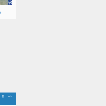
e
mehr