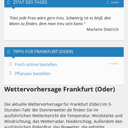
ZITAT DES TAGES
mehr
"Fast jede Frau wäre gern treu. Schwierig ist es bloß, den
Mann zu finden, dem man treu sein kann."
Marlene Dietrich
TIPPS FÜR FRANKFURT (ODER)
Fisch online bestellen
-Anzeigen-
Pflanzen bestellen
Wettervorhersage Frankfurt (Oder)
Die aktuelle Wettervorhersage für Frankfurt (Oder) im 3-
Stunden-Takt: Bei Donnerwetter.de finden Sie im
ausführlichen Wetterbericht die Temperatur, Windstärke und
Windrichtung, das Wetterradar, Niederschlag. Außerdem den
ausführlichen Pollenflug, das Biowetter, die gefühlte