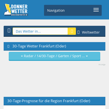
Navigation
Weltwetter
30-Tage Wetter Frankfurt (Oder)
Radar / 14/30-Tage / Garten / Sport ...
Anzeige
30-Tage-Prognose für die Region Frankfurt (Oder)