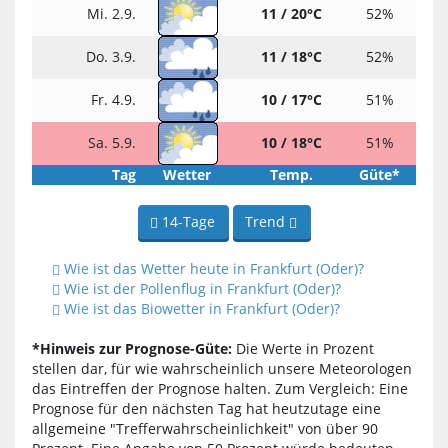
Mi. 2.9.
11 / 20°C
52%
Do. 3.9.
11 / 18°C
52%
Fr. 4.9.
10 / 17°C
51%
Sa. 5.9.
10 / 18°C
51%
Tag
Wetter
Temp.
Güte*
14-Tage
Trend
Wie ist das Wetter heute in Frankfurt (Oder)?
Wie ist der Pollenflug in Frankfurt (Oder)?
Wie ist das Biowetter in Frankfurt (Oder)?
*Hinweis zur Prognose-Güte:
Die Werte in Prozent
stellen dar, für wie wahrscheinlich unsere Meteorologen
das Eintreffen der Prognose halten. Zum Vergleich: Eine
Prognose für den nächsten Tag hat heutzutage eine
allgemeine "Trefferwahrscheinlichkeit" von über 90