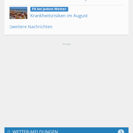
Fit bei jedem Wetter
Krankheitsrisiken im August
weitere Nachrichten
Anzeige
WETTER-MELDUNGEN
3