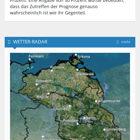
Prozent. Eine Angabe von 50 Prozent würde bedeuten,
dass das Zutreffen der Prognose genauso
wahrscheinlich ist wie ihr Gegenteil.
WETTER-RADAR
mehr