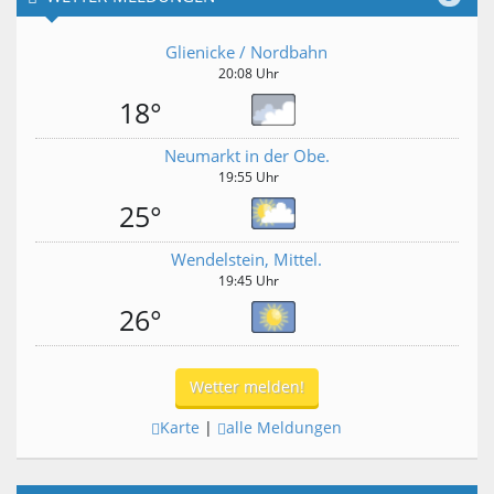
Glienicke / Nordbahn
20:08 Uhr
18°
Neumarkt in der Obe.
19:55 Uhr
25°
Wendelstein, Mittel.
19:45 Uhr
26°
Wetter melden!
Karte
|
alle Meldungen