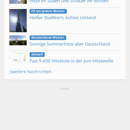
Hitze im Süden und Schauer im Norden
Fit bei jedem Wetter
Heißer Stadtkern, kühles Umland
Deutschland-Wetter
Sonnige Sommerhitze über Deutschland
aktuell
Fast 9.600 Hitzetote in der Juni-Hitzewelle
weitere Nachrichten
Anzeige