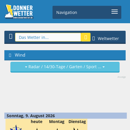
Navigation
Weltwetter
Wind
Radar / 14/30-Tage / Garten / Sport ...
Anzeige
Sonntag, 9. August 2026
heute
Montag
Dienstag