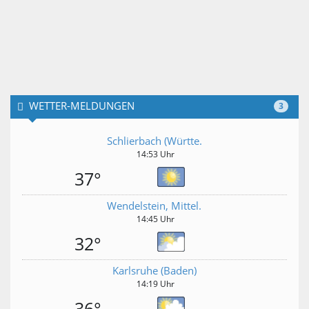
WETTER-MELDUNGEN
3
Schlierbach (Württe.
14:53 Uhr
37°
Wendelstein, Mittel.
14:45 Uhr
32°
Karlsruhe (Baden)
14:19 Uhr
36°