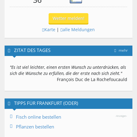
Wetter melden!
Karte
|
alle Meldungen
ZITAT DES TAGES
mehr
"Es ist viel leichter, einen ersten Wunsch zu unterdrücken, als
sich die Wünsche zu erfüllen, die der erste nach sich zieht."
François Duc de La Rochefoucauld
TIPPS FÜR FRANKFURT (ODER)
Fisch online bestellen
-Anzeigen-
Pflanzen bestellen