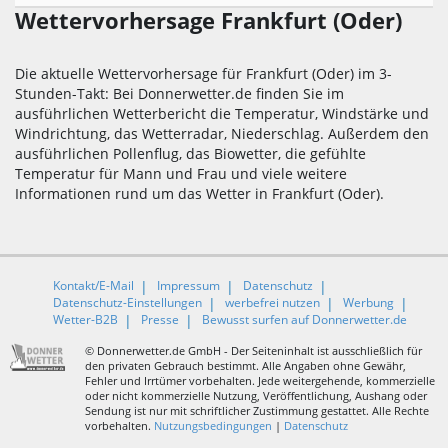
Wettervorhersage Frankfurt (Oder)
Die aktuelle Wettervorhersage für Frankfurt (Oder) im 3-
Stunden-Takt: Bei Donnerwetter.de finden Sie im
ausführlichen Wetterbericht die Temperatur, Windstärke und
Windrichtung, das Wetterradar, Niederschlag. Außerdem den
ausführlichen Pollenflug, das Biowetter, die gefühlte
Temperatur für Mann und Frau und viele weitere
Informationen rund um das Wetter in Frankfurt (Oder).
Kontakt/E-Mail
Impressum
Datenschutz
Datenschutz-Einstellungen
werbefrei nutzen
Werbung
Wetter-B2B
Presse
Bewusst surfen auf Donnerwetter.de
© Donnerwetter.de GmbH - Der Seiteninhalt ist ausschließlich für
den privaten Gebrauch bestimmt. Alle Angaben ohne Gewähr,
Fehler und Irrtümer vorbehalten. Jede weitergehende, kommerzielle
oder nicht kommerzielle Nutzung, Veröffentlichung, Aushang oder
Sendung ist nur mit schriftlicher Zustimmung gestattet. Alle Rechte
vorbehalten.
Nutzungsbedingungen
|
Datenschutz