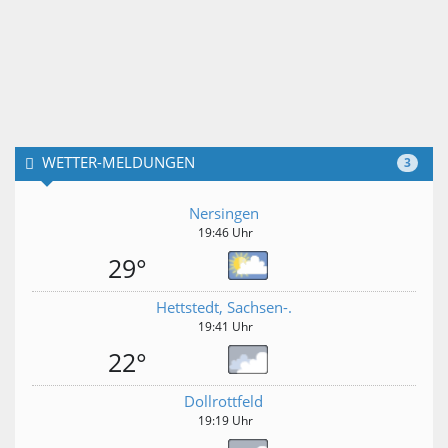
WETTER-MELDUNGEN
3
Nersingen
19:46 Uhr
29°
Hettstedt, Sachsen-.
19:41 Uhr
22°
Dollrottfeld
19:19 Uhr