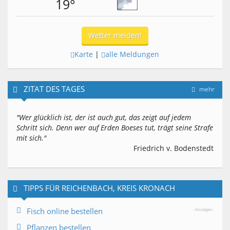
19°
Wetter melden!
Karte
|
alle Meldungen
ZITAT DES TAGES
mehr
"Wer glücklich ist, der ist auch gut, das zeigt auf jedem
Schritt sich. Denn wer auf Erden Boeses tut, trägt seine Strafe
mit sich."
Friedrich v. Bodenstedt
TIPPS FÜR REICHENBACH, KREIS KRONACH
Fisch online bestellen
-Anzeigen-
Pflanzen bestellen