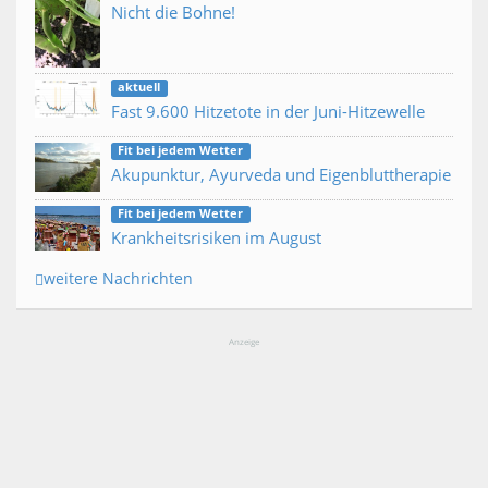
Nicht die Bohne!
aktuell
Fast 9.600 Hitzetote in der Juni-Hitzewelle
Fit bei jedem Wetter
Akupunktur, Ayurveda und Eigenbluttherapie
Fit bei jedem Wetter
Krankheitsrisiken im August
weitere Nachrichten
Anzeige