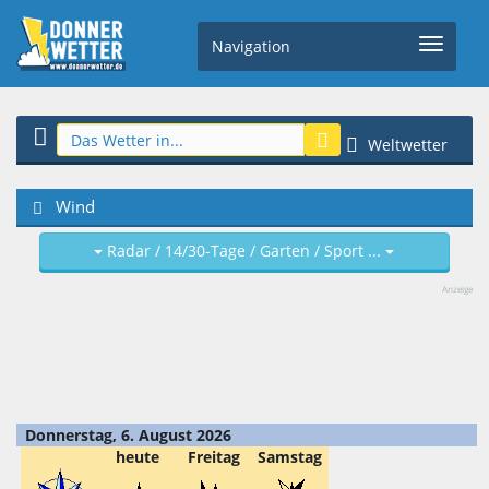
Navigation
Weltwetter
Wind
Radar / 14/30-Tage / Garten / Sport ...
Anzeige
Donnerstag, 6. August 2026
heute
Freitag
Samstag