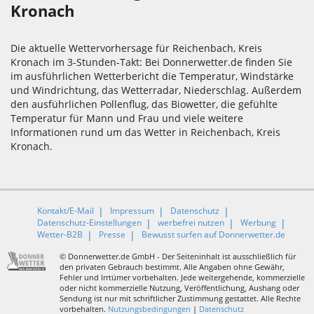
Kronach
Die aktuelle Wettervorhersage für Reichenbach, Kreis
Kronach im 3-Stunden-Takt: Bei Donnerwetter.de finden Sie
im ausführlichen Wetterbericht die Temperatur, Windstärke
und Windrichtung, das Wetterradar, Niederschlag. Außerdem
den ausführlichen Pollenflug, das Biowetter, die gefühlte
Temperatur für Mann und Frau und viele weitere
Informationen rund um das Wetter in Reichenbach, Kreis
Kronach.
Kontakt/E-Mail
Impressum
Datenschutz
Datenschutz-Einstellungen
werbefrei nutzen
Werbung
Wetter-B2B
Presse
Bewusst surfen auf Donnerwetter.de
© Donnerwetter.de GmbH - Der Seiteninhalt ist ausschließlich für
den privaten Gebrauch bestimmt. Alle Angaben ohne Gewähr,
Fehler und Irrtümer vorbehalten. Jede weitergehende, kommerzielle
oder nicht kommerzielle Nutzung, Veröffentlichung, Aushang oder
Sendung ist nur mit schriftlicher Zustimmung gestattet. Alle Rechte
vorbehalten.
Nutzungsbedingungen
|
Datenschutz