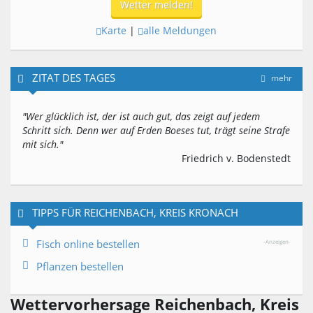
Wetter melden!
Karte
|
alle Meldungen
ZITAT DES TAGES
mehr
"Wer glücklich ist, der ist auch gut, das zeigt auf jedem
Schritt sich. Denn wer auf Erden Boeses tut, trägt seine Strafe
mit sich."
Friedrich v. Bodenstedt
TIPPS FÜR REICHENBACH, KREIS KRONACH
Fisch online bestellen
-Anzeigen-
Pflanzen bestellen
Wettervorhersage Reichenbach, Kreis