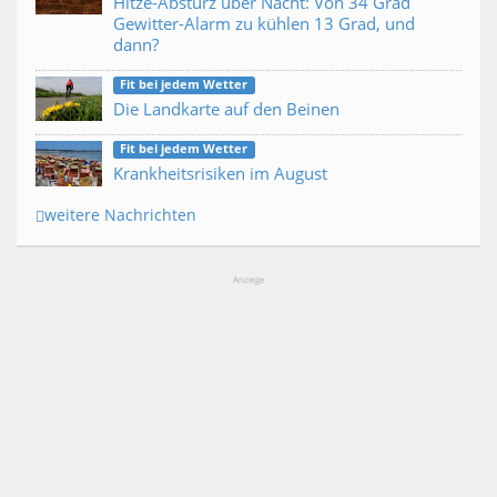
Hitze-Absturz über Nacht: Von 34 Grad
Gewitter-Alarm zu kühlen 13 Grad, und
dann?
Fit bei jedem Wetter
Die Landkarte auf den Beinen
Fit bei jedem Wetter
Krankheitsrisiken im August
weitere Nachrichten
Anzeige